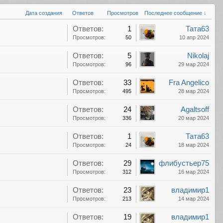
Дата создания
Ответов
Просмотров
Последнее сообщение ↓
Ответов:
1
Тата63
Просмотров:
50
10 апр 2024
Ответов:
5
Nikolaj
Просмотров:
96
29 мар 2024
Ответов:
33
Fra Angelico
Просмотров:
495
28 мар 2024
Ответов:
24
Agaltsoff
Просмотров:
336
20 мар 2024
Ответов:
1
Тата63
Просмотров:
24
18 мар 2024
Ответов:
29
флибустьер75
Просмотров:
312
16 мар 2024
Ответов:
23
владимир1
Просмотров:
213
14 мар 2024
Ответов:
19
владимир1