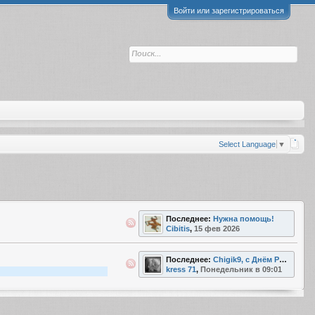
Войти или зарегистрироваться
Select Language
▼
Последнее:
Нужна помощь!
Cibitis
,
15 фев 2026
Последнее:
Chigik9, с Днём Рождения!
kress 71
,
Понедельник в 09:01