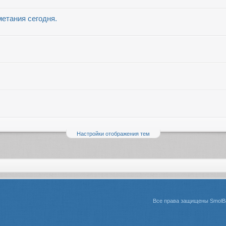
метания сегодня.
Настройки отображения тем
Все права защищены SmolBa