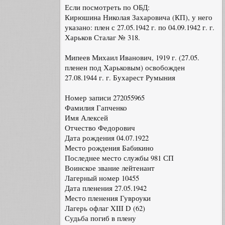
Если посмотреть по ОБД:
Кирюшина Николая Захаровича (КП), у него
указано: плен с 27.05.1942 г. по 04.09.1942 г. г.
Харьков Сталаг № 318.
Мипеев Михаил Иванович, 1919 г. (27.05.
пленен под Харьковым) освобожден
27.08.1944 г. г. Бухарест Румыния
Номер записи 272055965
Фамилия Гапченко
Имя Алексей
Отчество Федорович
Дата рождения 04.07.1922
Место рождения Бабикино
Последнее место службы 981 СП
Воинское звание лейтенант
Лагерный номер 10455
Дата пленения 27.05.1942
Место пленения Гувроуки
Лагерь офлаг XIII D (62)
Судьба погиб в плену