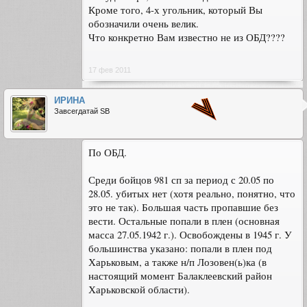
Кроме того, 4-х угольник, который Вы
обозначили очень велик.
Что конкретно Вам известно не из ОБД????
17 фев 2011
ИРИНА
Завсегдатай SB
По ОБД.
Среди бойцов 981 сп за период с 20.05 по
28.05. убитых нет (хотя реально, понятно, что
это не так). Большая часть пропавшие без
вести. Остальные попали в плен (основная
масса 27.05.1942 г.). Освобождены в 1945 г. У
большинства указано: попали в плен под
Харьковым, а также н/п Лозовен(ь)ка (в
настоящий момент Балаклеевский район
Харьковской области).