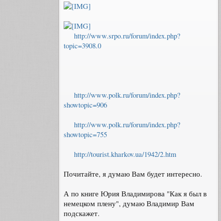
http://www.srpo.ru/forum/index.php?
topic=3908.0
http://www.polk.ru/forum/index.php?
showtopic=906
http://www.polk.ru/forum/index.php?
showtopic=755
http://tourist.kharkov.ua/1942/2.htm
Почитайте, я думаю Вам будет интересно.
А по книге Юрия Владимирова "Как я был в
немецком плену", думаю Владимир Вам
подскажет.