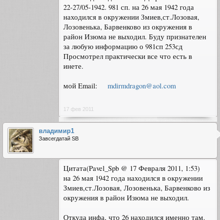
22-27/05-1942. 981 сп. на 26 мая 1942 года
находился в окружении Змиев,ст.Лозовая,
Лозовенька, Барвенково из окружения в
район Изюма не выходил. Буду признателен
за любую информацию о 981сп 253сд
Просмотрел практически все что есть в
инете.
мой Email:
mdirmdragon@aol.com
17 фев 2011
владимир1
Завсегдатай SB
Цитата(Pavel_Spb @ 17 Февраля 2011, 1:53)
на 26 мая 1942 года находился в окружении
Змиев,ст.Лозовая, Лозовенька, Барвенково из
окружения в район Изюма не выходил.
Откуда инфа, что 26 находился именно там.