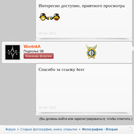
Интересно доступно, приятного просмотра
26 окт 2012
WorёnkA
Подполье SB
Команда форума
Спасибо за ссылку beer
26 окт 2012
(Вы должны войти или зарегистрироваться, чтобы ответить.)
Форум
Старые фотографии, книги, открытки
Фотографии - Вторая