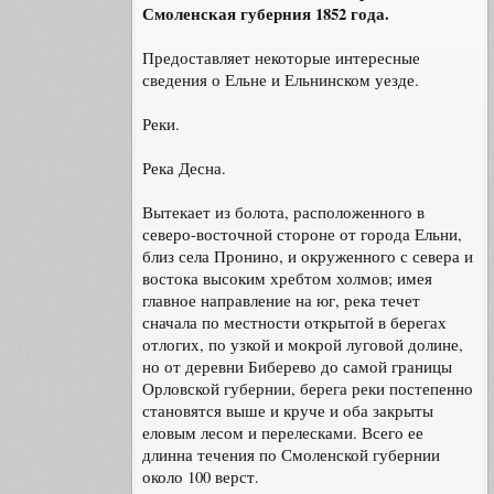
Смоленская губерния 1852 года.
Предоставляет некоторые интересные
сведения о Ельне и Ельнинском уезде.
Реки.
Река Десна.
Вытекает из болота, расположенного в
северо-восточной стороне от города Ельни,
близ села Пронино, и окруженного с севера и
востока высоким хребтом холмов; имея
главное направление на юг, река течет
сначала по местности открытой в берегах
отлогих, по узкой и мокрой луговой долине,
но от деревни Биберево до самой границы
Орловской губернии, берега реки постепенно
становятся выше и круче и оба закрыты
еловым лесом и перелесками. Всего ее
длинна течения по Смоленской губернии
около 100 верст.