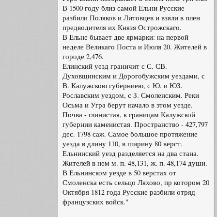
В 1500 году близ самой Ельни Русские
разбили Поляков и Литовцев и взяли в плен
предводителя их Князя Острожскаго.
В Ельне бывает две ярмарки: на первой
неделе Великаго Поста и Июля 20. Жителей в
городе 2,476.
Елинский уезд граничит с С. СВ.
Духовщинским и Дорогобужским уездами, с
В. Калужскою губерниею, с Ю. и ЮЗ.
Рославским уездом, с З. Смоленским. Реки
Осьма и Угра берут начало в этом уезде.
Почва - глинистая, к границам Калужской
губернии каменистая. Пространство - 427,797
дес. 1798 саж. Самое большое протяжение
уезда в длину 110, в ширину 80 верст.
Ельнинский уезд разделяется на два стана.
Жителей в нем м. п. 48,131, ж. п. 48,174 души.
В Ельнинском уезде в 50 верстах от
Смоленска есть сельцо Ляхово, пр котором 20
Октября 1812 года Русские разбили отряд
французских войск."