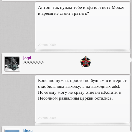
Антон, так нужна тебе инфа или нет? Может
и время не стоит тратить?
22 янв 2009
jagd
☭☭☭☭☭☭☭
Конечно нужна, просто по будням в интернет
с мобильника выхожу, а на выходных adsl.
По-этому могу не сразу ответить.Кстати в
Песочном развалины церкви остались.
23 янв 2009
Иван