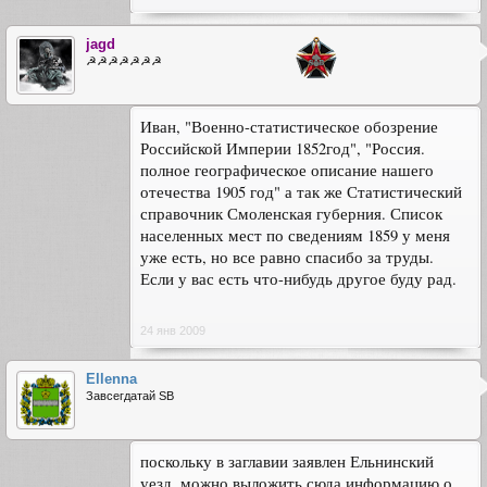
jagd
☭☭☭☭☭☭☭
Иван, "Военно-статистическое обозрение
Российской Империи 1852год", "Россия.
полное географическое описание нашего
отечества 1905 год" а так же Статистический
справочник Смоленская губерния. Список
населенных мест по сведениям 1859 у меня
уже есть, но все равно спасибо за труды.
Если у вас есть что-нибудь другое буду рад.
24 янв 2009
Ellenna
Завсегдатай SB
поскольку в заглавии заявлен Ельнинский
уезд, можно выложить сюда информацию о