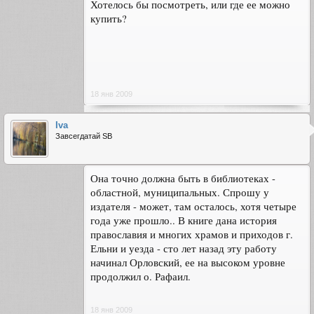
Хотелось бы посмотреть, или где ее можно
купить?
18 янв 2009
Iva
Завсегдатай SB
Она точно должна быть в библиотеках -
областной, муниципальных. Спрошу у
издателя - может, там осталось, хотя четыре
года уже прошло.. В книге дана история
православия и многих храмов и приходов г.
Ельни и уезда - сто лет назад эту работу
начинал Орловский, ее на высоком уровне
продолжил о. Рафаил.
18 янв 2009