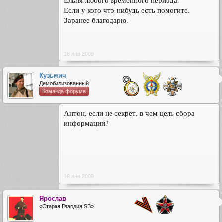
Ельня любого временного периода.
Если у кого что-нибудь есть помогите.
Заранее благодарю.
16 янв 2009
Кузьмич
Демобилизованный
Команда форума
Антон, если не секрет, в чем цель сбора
информации?
16 янв 2009
Ярослав
«Старая Гвардия SB»