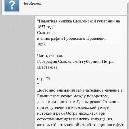
Новобранец
"Памятная книжка Смоленской губернии на
1857 год"
Смоленск.
в типографии Губенскаго Правления.
1857.
Часть вторая.
География Смоленской губернии, Петра
Шестакова
стр. 73
"
Достойно внимания замечательное явление в
Ельнинском уезде: между поворотом,
делаемым притоком Десны рекою Стряною
при вступлении в Рославльский уезд и
истоками реки Остра находятся три
естественных артезианских колодца, из
которых бьет водяной столб толщиною в фут,