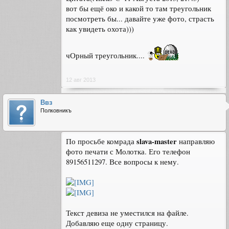
вот бы ещё око и какой то там треугольник
посмотреть бы... давайте уже фото, страсть
как увидеть охота)))
чОрный треугольник....
12 авг 2013
Ввз
Полковникъ
slava-master
По просьбе комрада
направляю
фото печати с Молотка. Его телефон
89156511297. Все вопросы к нему.
Текст девиза не уместился на файле.
Добавляю еще одну страницу.