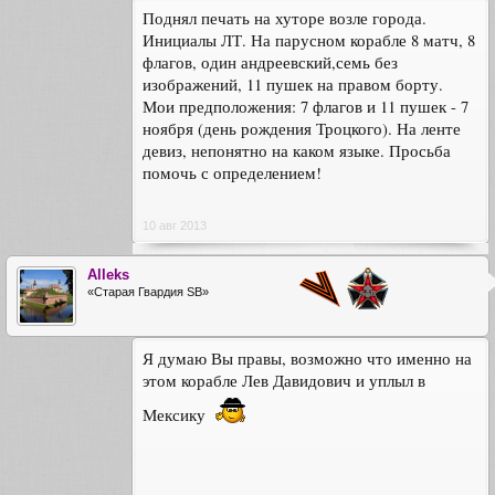
Поднял печать на хуторе возле города.
Инициалы ЛТ. На парусном корабле 8 матч, 8
флагов, один андреевский,семь без
изображений, 11 пушек на правом борту.
Мои предположения: 7 флагов и 11 пушек - 7
ноября (день рождения Троцкого). На ленте
девиз, непонятно на каком языке. Просьба
помочь с определением!
10 авг 2013
Alleks
«Старая Гвардия SB»
Я думаю Вы правы, возможно что именно на
этом корабле Лев Давидович и уплыл в
Мексику