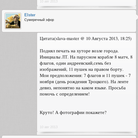
10 авг 2013
Elster
Сумеречный эфор
Цитата(slava-master @ 10 Августа 2013, 18:25)
Поднял печать на хуторе возле города.
Инициалы ЛТ. На парусном корабле 8 матч, 8
флагов, один андреевский,семь без
изображений, 11 пушек на правом борту.
Мои предположения: 7 флагов и 11 пушек - 7
ноября (день рождения Троцкого). На ленте
девиз, непонятно на каком языке. Просьба
помочь с определением!
Круто! А фотографии покажете?
10 авг 2013