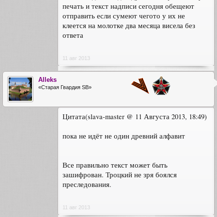
печать и текст надписи сегодня обещеют
отправить если сумеют чегото у их не
клеется на молотке два месяца висела без
ответа
11 авг 2013
Alleks
«Старая Гвардия SB»
Цитата(slava-master @ 11 Августа 2013, 18:49)
пока не идёт не один древний алфавит
Все правильно текст может быть
зашифрован. Троцкий не зря боялся
преследования.
11 авг 2013