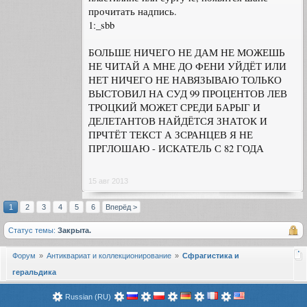
прочитать надпись.
1:_sbb
БОЛЬШЕ НИЧЕГО НЕ ДАМ НЕ МОЖЕШЬ
НЕ ЧИТАЙ А МНЕ ДО ФЕНИ УЙДЁТ ИЛИ
НЕТ НИЧЕГО НЕ НАВЯЗЫВАЮ ТОЛЬКО
ВЫСТОВИЛ НА СУД 99 ПРОЦЕНТОВ ЛЕВ
ТРОЦКИЙ МОЖЕТ СРЕДИ БАРЫГ И
ДЕЛЕТАНТОВ НАЙДЁТСЯ ЗНАТОК И
ПРЧТЁТ ТЕКСТ А ЗСРАНЦЕВ Я НЕ
ПРГЛОШАЮ - ИСКАТЕЛЬ С 82 ГОДА
15 авг 2013
1
2
3
4
5
6
Вперёд >
Статус темы:
Закрыта.
Форум
Антиквариат и коллекционирование
Сфрагистика и
геральдика
Russian (RU)