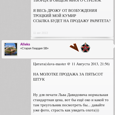
ТВОРЦА В ОБЩЕМ МНОГО СТРЕЛОК
Я ВЕСЬ ДРОЖУ ОТ ВОЗБУЖДЕНИЯ
ТРОЦКИЙ МОЙ КУМИР
ССЫЛКА БУДЕТ НА ПРОДАЖУ РАРИТЕТА?
11 авг 2013
Alleks
«Старая Гвардия SB»
Цитата(slava-master @ 11 Августа 2013, 21:56)
НА МОЛОТКЕ ПРОДАЖА ЗА ПЯТЬСОТ
ШТУК
Ну для печати Льва Давидовича нормальная
стандартная цена, вот бы ещё око и какой то
там треугольник посмотреть бы... давайте
уже фото, страсть как увидеть охота)))