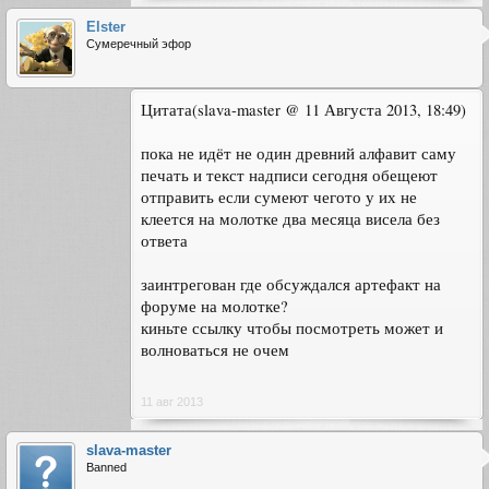
Elster
Сумеречный эфор
Цитата(slava-master @ 11 Августа 2013, 18:49)
пока не идёт не один древний алфавит саму
печать и текст надписи сегодня обещеют
отправить если сумеют чегото у их не
клеется на молотке два месяца висела без
ответа
заинтрегован где обсуждался артефакт на
форуме на молотке?
киньте ссылку чтобы посмотреть может и
волноваться не очем
11 авг 2013
slava-master
Banned