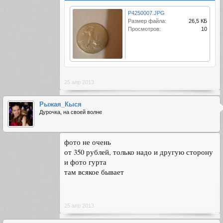
P4250007.JPG
Размер файла:
26,5 КБ
Просмотров:
10
25 апр 2013
Рыжая_Кыся
Дурочка, на своей волне
фото не очень
от 350 рублей, только надо и другую сторону
и фото гурта
там всякое бывает
25 апр 2013