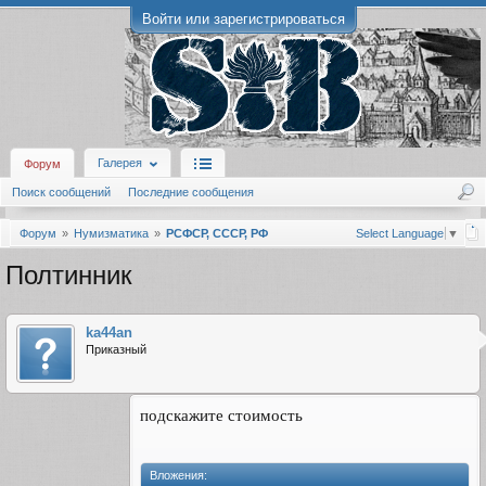
Войти или зарегистрироваться
Галерея
Форум
Поиск сообщений
Последние сообщения
Форум
Нумизматика
РСФСР, СССР, РФ
Select Language
▼
Полтинник
ka44an
Приказный
подскажите стоимость
Вложения: