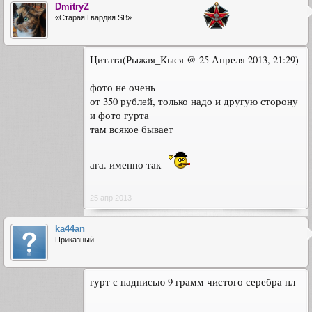
DmitryZ
«Старая Гвардия SB»
Цитата(Рыжая_Кыся @ 25 Апреля 2013, 21:29)
фото не очень
от 350 рублей, только надо и другую сторону
и фото гурта
там всякое бывает
ага. именно так
25 апр 2013
ka44an
Приказный
гурт с надписью 9 грамм чистого серебра пл