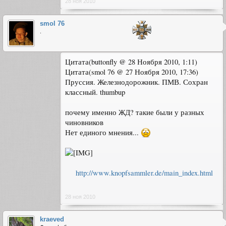
28 ноя 2010
smol 76
.
Цитата(buttonfly @ 28 Ноября 2010, 1:11)
Цитата(smol 76 @ 27 Ноября 2010, 17:36)
Пруссия. Железнодорожник. ПМВ. Сохран
классный. thumbup
почему именно ЖД? такие были у разных
чиновников
Нет единого мнения...
http://www.knopfsammler.de/main_index.html
28 ноя 2010
kraeved