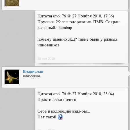
Цитата(smol 76 @ 27 Ноября 2010, 17:36)
Пруссия. Железнодорожник. ПМВ. Сохран
классный. thumbup
почему именно ЖД? такие были у разных
чиновников
28 ноя 2010
Владислав
ФилосоФил
Цитата(smol 76 @ 27 Ноября 2010, 23:04)
Практически ничего
Себе в коллекцию взял-бы...
Нет такой