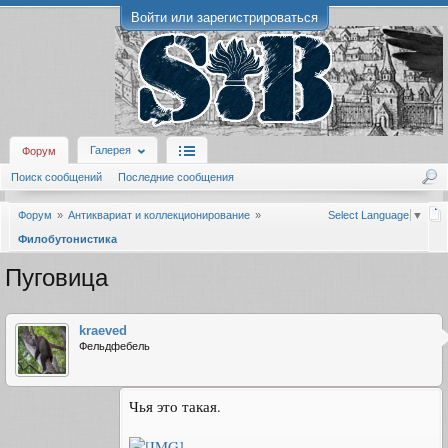
Войти или зарегистрироваться
Галерея
Форум
Поиск сообщений
Последние сообщения
Форум
Антиквариат и коллекционирование
Select Language
▼
Филобутонистика
Пуговица
kraeved
Фельдфебель
Чья это такая.