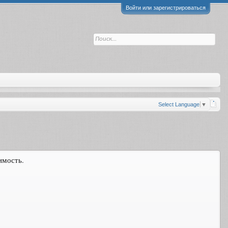
Войти или зарегистрироваться
Select Language
▼
имость.