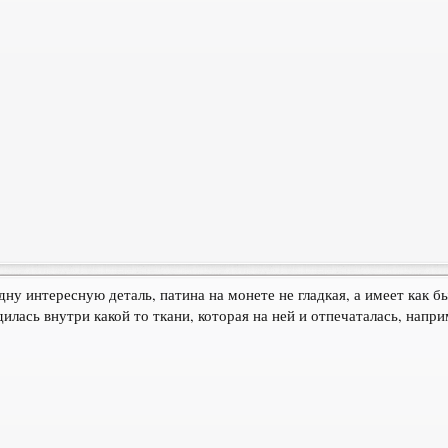
дну интересную деталь, патина на монете не гладкая, а имеет как б
дилась внутри какой то ткани, которая на ней и отпечаталась, напр