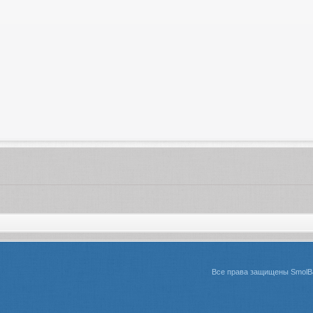
Все права защищены SmolBa