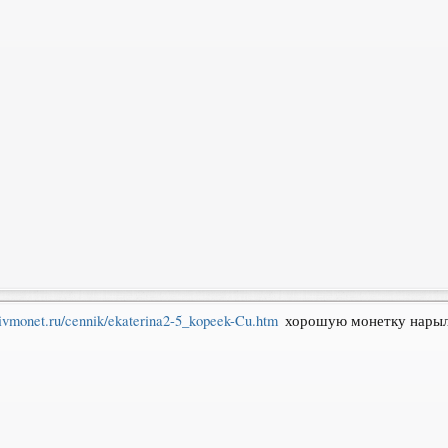
ivmonet.ru/cennik/ekaterina2-5_kopeek-Cu.htm
хорошую монетку нарыл