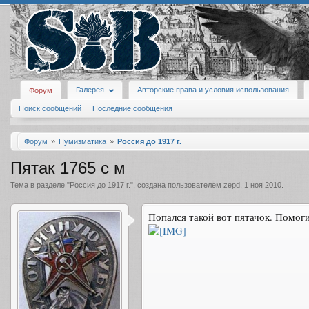
Галерея
Авторские права и условия использования
Форум
Поиск сообщений
Последние сообщения
Форум
Нумизматика
Россия до 1917 г.
Пятак 1765 с м
Тема в разделе "
Россия до 1917 г.
", создана пользователем
zepd
,
1 ноя 2010
.
Попался такой вот пятачок. Помог