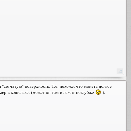
#2
ы "сетчатую" поверхность. Т.е. похоже, что монета долгое
имер в кошельке. (может он там и лежит поглубже
).