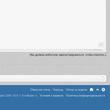
#4
(Вы должны войти или зарегистрироваться, чтобы ответить.)
Обратная связь
Помощь
Обзор за неделю
ttle 2008-2020 ©
SmolBattle.ru
Условия и правила
Политика конфиденциальности