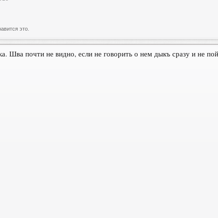
авится это.
ка. Шва почти не видно, если не говорить о нем дыкъ сразу и не по