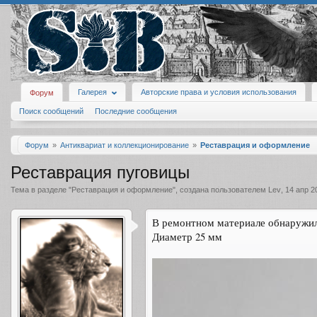
Галерея
Авторские права и условия использования
Форум
Поиск сообщений
Последние сообщения
Форум
Антиквариат и коллекционирование
Реставрация и оформление
Реставрация пуговицы
Тема в разделе "
Реставрация и оформление
", создана пользователем
Lev
,
14 апр 2
В ремонтном материале обнаружила
Диаметр 25 мм