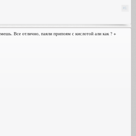
#1
ймешь. Все отлично, паяли припоям с кислотой али как ? +