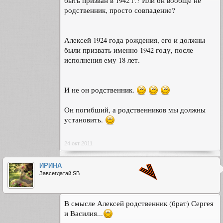
быть призван в 1942 г.? Или он вообще не
родственник, просто совпадение?
Алексей 1924 года рождения, его и должны
были призвать именно 1942 году, после
исполнения ему 18 лет.
И не он родственник.
Он погибший, а родственников мы должны
установить.
24 окт 2011
ИРИНА
Завсегдатай SB
В смысле Алексей родственник (брат) Сергея
и Василия...