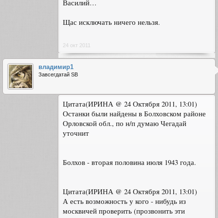
Василий…
Щас исключать ничего нельзя.
24 окт 2011
владимир1
Завсегдатай SB
Цитата(ИРИНА @ 24 Октября 2011, 13:01)
Останки были найдены в Болховском районе
Орловской обл., по н/п думаю Чегадай
уточнит
Болхов - вторая половина июля 1943 года.
Цитата(ИРИНА @ 24 Октября 2011, 13:01)
А есть возможность у кого - нибудь из
москвичей проверить (прозвонить эти