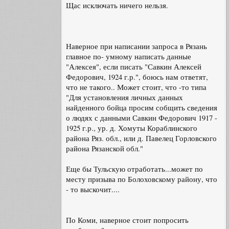
Щас исключать ничего нельзя.
Наверное при написании запроса в Рязань
главное по- умному написать данные
"Алексея", если писать "Савкин Алексей
Федорович, 1924 г.р.", боюсь нам ответят,
что не такого.. Может стоит, что -то типа
"Для установления личных данных
найденного бойца просим собщить сведения
о людях с данными Савкин Федорович 1917 -
1925 г.р., ур. д. Хомуты Кораблинского
района Ряз. обл., или д. Павелец Горловского
района Рязанской обл."
Еще бы Тульскую отработать...может по
месту призыва по Болоховскому району, что
- то выскочит....
По Коми, наверное стоит попросить