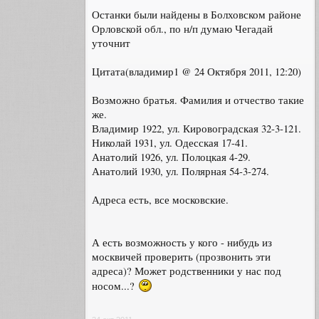
Останки были найдены в Болховском районе
Орловской обл., по н/п думаю Чегадай
уточнит
Цитата(владимир1 @ 24 Октября 2011, 12:20)
Возможно братья. Фамилия и отчество такие
же.
Владимир 1922, ул. Кировоградская 32-3-121.
Николай 1931, ул. Одесская 17-41.
Анатолий 1926, ул. Полоцкая 4-29.
Анатолий 1930, ул. Полярная 54-3-274.
Адреса есть, все московские.
А есть возможность у кого - нибудь из
москвичей проверить (прозвонить эти
адреса)? Может родственники у нас под
носом...?