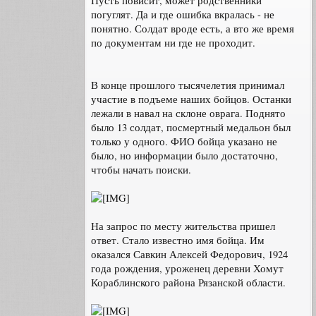
Пусть повисит, может родственники
погуглят. Да и где ошибка вкралась - не
понятно. Солдат вроде есть, а вто же время
по документам ни где не проходит.
В конце прошлого тысячелетия принимал
участие в подъеме наших бойцов. Останки
лежали в навал на склоне оврага. Поднято
было 13 солдат, посмертный медальон был
только у одного. ФИО бойца указано не
было, но информации было достаточно,
чтобы начать поиски.
На запрос по месту жительства пришел
ответ. Стало известно имя бойца. Им
оказался Савкин Алексей Федорович, 1924
года рождения, уроженец деревни Хомут
Кораблинского района Рязанской области.