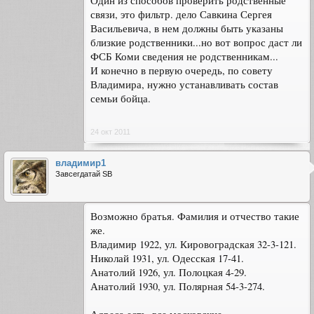
Один из способов проверить родственные
связи, это фильтр. дело Савкина Сергея
Васильевича, в нем должны быть указаны
близкие родственники...но вот вопрос даст ли
ФСБ Коми сведения не родственникам...
И конечно в первую очередь, по совету
Владимира, нужно устанавливать состав
семьи бойца.
24 окт 2011
владимир1
Завсегдатай SB
Возможно братья. Фамилия и отчество такие
же.
Владимир 1922, ул. Кировоградская 32-3-121.
Николай 1931, ул. Одесская 17-41.
Анатолий 1926, ул. Полоцкая 4-29.
Анатолий 1930, ул. Полярная 54-3-274.