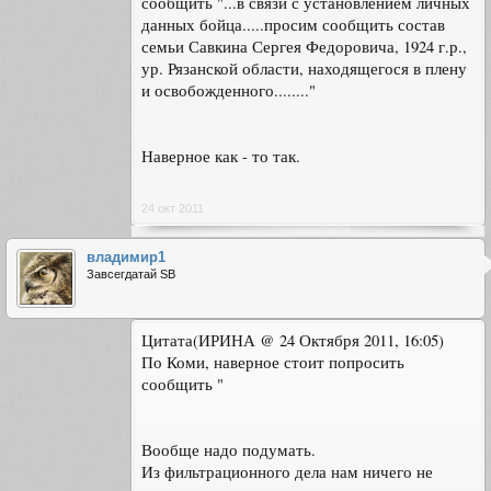
сообщить "...в связи с установлением личных
данных бойца.....просим сообщить состав
семьи Савкина Сергея Федоровича, 1924 г.р.,
ур. Рязанской области, находящегося в плену
и освобожденного........"
Наверное как - то так.
24 окт 2011
владимир1
Завсегдатай SB
Цитата(ИРИНА @ 24 Октября 2011, 16:05)
По Коми, наверное стоит попросить
сообщить "
Вообще надо подумать.
Из фильтрационного дела нам ничего не