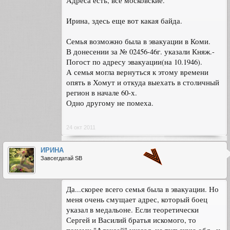
Адреса есть, все московские.
Ирина, здесь еще вот какая байда.
Семья возможно была в эвакуации в Коми.
В донесении за № 02456-46г. указали Княж.-
Погост по адресу эвакуации(на 10.1946).
А семья могла вернуться к этому времени
опять в Хомут и откуда выехать в столичный
регион в начале 60-х.
Одно другому не помеха.
24 окт 2011
ИРИНА
Завсегдатай SB
Да...скорее всего семья была в эвакуации. Но
меня очень смущает адрес, который боец
указал в медальоне. Если теоретически
Сергей и Василий братья искомого, то