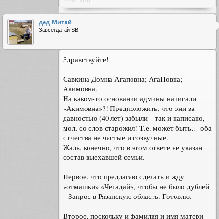
24 окт 2011
дед Митяй
Завсегдатай SB
Здравствуйте!
Савкина Домна Агаповна; АгаНовна;
Акимовна.
На каком-то основании админы написали
«Акимовна»?! Предположить, что они за
давностью (40 лет) забыли – так и написано,
мол, со слов старожил! Т.е. может быть… оба
отчества не частые и созвучные.
Жаль, конечно, что в этом ответе не указан
состав выехавшей семьи.
Первое, что предлагаю сделать и жду
«отмашки» «Чегадай», чтобы не было дублей
– Запрос в Рязанскую область. Готовлю.
Второе, поскольку и фамилия и имя матери