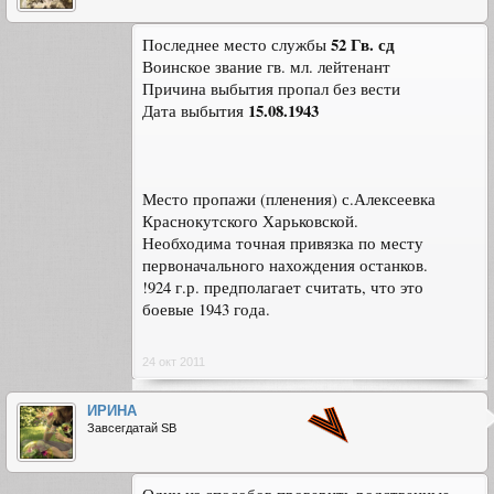
52 Гв. сд
Последнее место службы
Воинское звание гв. мл. лейтенант
Причина выбытия пропал без вести
15.08.1943
Дата выбытия
Место пропажи (пленения) с.Алексеевка
Краснокутского Харьковской.
Необходима точная привязка по месту
первоначального нахождения останков.
!924 г.р. предполагает считать, что это
боевые 1943 года.
24 окт 2011
ИРИНА
Завсегдатай SB