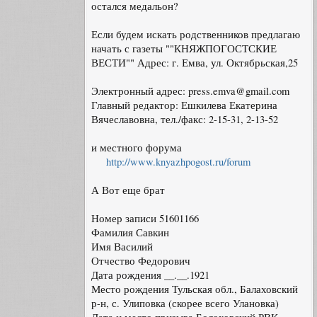
остался медальон?
Если будем искать родственников предлагаю
начать с газеты ""КНЯЖПОГОСТСКИЕ
ВЕСТИ"" Адрес: г. Емва, ул. Октябрьская,25
Электронный адрес: press.emva@gmail.com
Главный редактор: Ешкилева Екатерина
Вячеславовна, тел./факс: 2-15-31, 2-13-52
и местного форума
http://www.knyazhpogost.ru/forum
А Вот еще брат
Номер записи 51601166
Фамилия Савкин
Имя Василий
Отчество Федорович
Дата рождения __.__.1921
Место рождения Тульская обл., Балаховский
р-н, с. Улиповка (скорее всего Улановка)