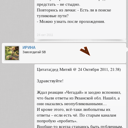
предстать – не стыдно.
Повторюсь из лички: - Есть ли в поиске
тупиковые пути?
- Можно узнать после прохождения.
24 окт 2011
ИРИНА
Завсегдатай SB
Цитата(дед Митяй @ 24 Октября 2011, 21:38)
Здравствуйте!
Ждал реакции «Чегадай» и заодно вспомнил,
что были ответы из Рязанской обл. Нашёл, а
они оказались неопубликованными…
И кроме этого, всё-таки любопытны их
ответы – если есть чё. По старым каналам
попробую «пробить».
Вообще-то всегда стараюсь быть публичным,