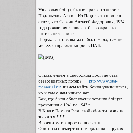
Узнав имя бойца, был отправлен запрос в
Подольский Архив. Из Подольска пришел
ответ, что Савкин Алексей Федорович, 1924
года рождения в списках безвозвратных
потерь не значится.
Надежды что жива мать было мало, тем не
менее, отправлен запрос в ЦАБ.
С появлением в свободном доступе базы
безвозвратных потерь
http://www.obd-
memorial.ru/
шансы найти бойца увеличились,
но и там о нем ничего нет.
Бои, где были обнаружены останки бойцов,
проходили с 1941 по 1943 г.
В Книге Памяти Рязанской области такой не
значится!!!!!!!
В военкомат запрос не посылал.
Оригинал посмертного медальона на руках