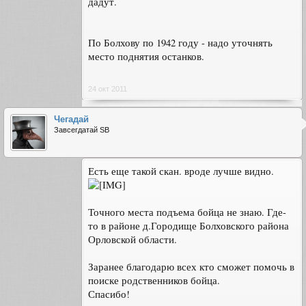
дадут.
По Болхову по 1942 году - надо уточнять
место поднятия останков.
24 окт 2011
Чегадай
Завсегдатай SB
Есть еще такой скан. вроде лучше видно.
Точного места подъема бойца не знаю. Где-
то в районе д.Городище Болховского района
Орловской области.
Заранее благодарю всех кто сможет помочь в
поиске родственников бойца.
Спасибо!