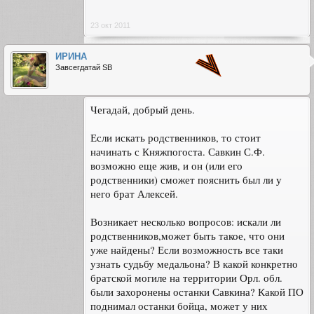
23 окт 2011
ИРИНА
Завсегдатай SB
Чегадай, добрый день.
Если искать родственников, то стоит
начинать с Княжпогоста. Савкин С.Ф.
возможно еще жив, и он (или его
родственники) сможет пояснить был ли у
него брат Алексей.
Возникает несколько вопросов: искали ли
родственников,может быть такое, что они
уже найдены? Если возможность все таки
узнать судьбу медальона? В какой конкретно
братской могиле на территории Орл. обл.
были захоронены останки Савкина? Какой ПО
поднимал останки бойца, может у них