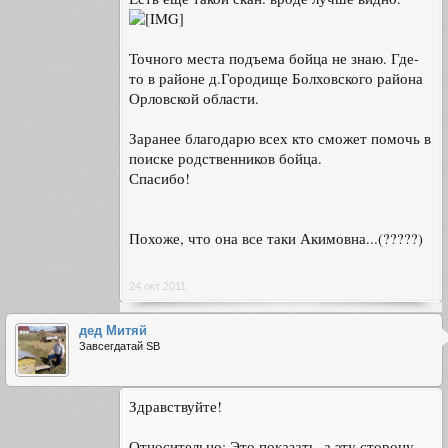
Точного места подъема бойца не знаю. Где-
то в районе д.Городище Болховского района
Орловской области.
Заранее благодарю всех кто сможет помочь в
поиске родственников бойца.
Спасибо!
Похоже, что она все таки Акимовна...(?????)
24 окт 2011
дед Митяй
Завсегдатай SB
Здравствуйте!
Относительно: Это показать, а эту сторону