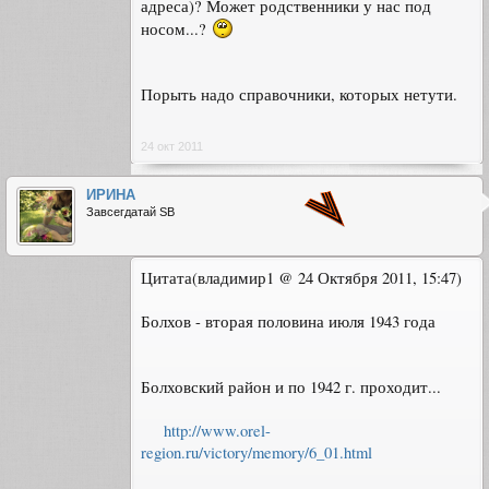
адреса)? Может родственники у нас под
носом...?
Порыть надо справочники, которых нетути.
24 окт 2011
ИРИНА
Завсегдатай SB
Цитата(владимир1 @ 24 Октября 2011, 15:47)
Болхов - вторая половина июля 1943 года
Болховский район и по 1942 г. проходит...
http://www.orel-
region.ru/victory/memory/6_01.html