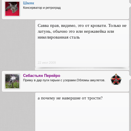
Шмяк
Консерватор и ретроград
Савва прав, видимо, это от кровати. Только не
латунь, обычно это или нержавейка или
никелированная сталь
22 июл 2009
Себастьян Перейро
Приму в дар пуги гирьки с узорами.Обломы амулетов.
а почему не навершие от трости?