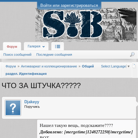
Войти или зарегистрироваться
Галерея
Форум
Поиск сообщений
Последние сообщения
Форум
Антиквариат и коллекционирование
Общий
Select Language
▼
раздел. Идентификация
ЧТО ЗА ШТУЧКА?????
Djakeyy
Поручикъ
Нашел такую вещь, подскажите????
Добавлено: [mergetime]1248272250[/mergetime]
ВОТ