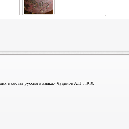
х в состав русского языка.- Чудинов А.Н., 1910.