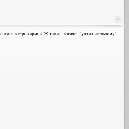
#3
исывали в строи армии. Жетон аналогичен "увольнительному".