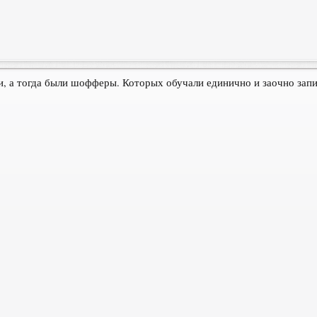
ли, а тогда были шофферы. Которых обучали единично и заочно зап