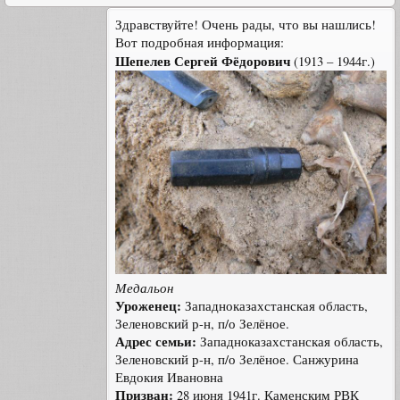
Здравствуйте! Очень рады, что вы нашлись!
Вот подробная информация:
Шепелев Сергей Фёдорович
(1913 – 1944г.)
Медальон
Уроженец:
Западноказахстанская область,
Зеленовский р-н, п/о Зелёное.
Адрес семьи:
Западноказахстанская область,
Зеленовский р-н, п/о Зелёное. Санжурина
Евдокия Ивановна
Призван:
28 июня 1941г. Каменским РВК