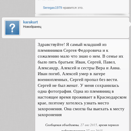
Seregas1979
нравится это.
karakurt
Новобранец
Здравствуйте! Я самый младший из
племянников Сергея Федоровича и к
сожалению мало что знаю о нем. В семье их
было пять братьев: Иван, Сергей, Павел,
Александр, Алексей и сестры Вера и Анна.
Иван погиб, Алексей умер в лагере
военнопленных, Сергей пропал без вести.
Сергей не был женат. У меня сохранилась
одна фотография. Одна из племянниц в
настоящее время проживает в Краснодарском
крае, поэтому хотелось узнать место
захоронения. Она смогла бы выехать к месту
захоронения
Сообщения объединены,
27 авг 2015
, время первого
редактирования
27 авг 2015