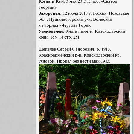
Когда и Кем
: 3 мая 2013 г., п.о. «Святой
Георгий».
Захоронен:
12 июля 2013 г. Россия, Псковская
обл., Пушкиногорский р-н, Воинский
мемориал «Чертова Гора».
Увековечен:
Книга памяти. Краснодарский
край. Том 14 стр. 251
Шепелев Сергей Фёдорович, р. 1913,
Красноармейский р-н, Краснодарский кр.
Рядовой. Пропал без вести май 1943.