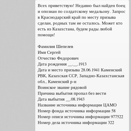
Всех приветствую! Недавно был найден боец
и опознан по солдатскому медальону. Запрос
в Краснодарский край по месту призыва
сделан, родных там не осталось. Может кто
есть из Казахстана, будем рады любой
помощи!
Фамилия Шепелев
Имя Сергей
Отчество Федорович
Дата рождения __.__.1913
Дата и место призыва 28.06.1941 Каменский
РВК, Казахская ССР, Западно-Казахстанская
обл., Каменский р-н
Воинское звание рядовой
Причина выбытия пропал без вести
Дата выбытия __.08.1943
Название источника информации ЦАМО
Номер фонда источника информации 58
Номер описи источника информации 977522
Номер дела источника информации 322