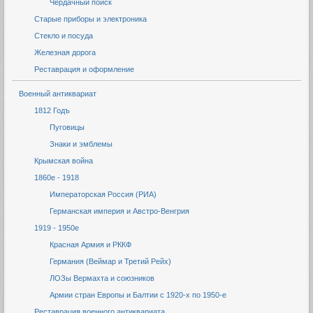
Чердачный поиск
Старые приборы и электроника
Стекло и посуда
Железная дорога
Реставрация и оформление
Военный антиквариат
1812 Годъ
Пуговицы
Знаки и эмблемы
Крымская война
1860е - 1918
Императорская Россия (РИА)
Германская империя и Австро-Венгрия
1919 - 1950е
Красная Армия и РККФ
Германия (Веймар и Третий Рейх)
ЛОЗы Вермахта и союзников
Армии стран Европы и Балтии с 1920-х по 1950-е
Реставрация военного антиквариата