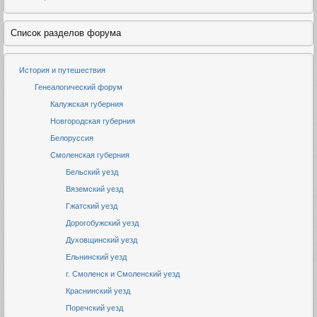
Список разделов форума
История и путешествия
Генеалогический форум
Калужская губерния
Новгородская губерния
Белоруссия
Смоленская губерния
Бельский уезд
Вяземский уезд
Гжатский уезд
Дорогобужский уезд
Духовщинский уезд
Ельнинский уезд
г. Смоленск и Смоленский уезд
Краснинский уезд
Поречский уезд