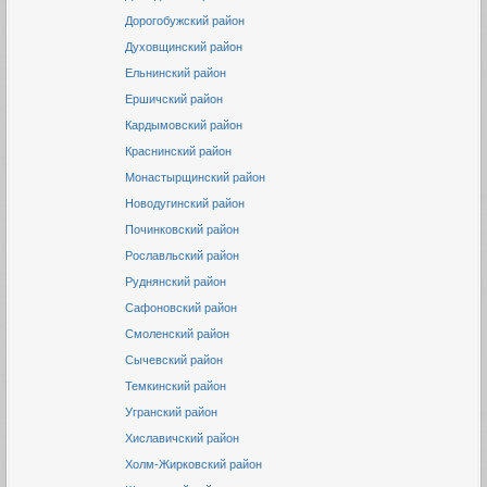
Дорогобужский район
Духовщинский район
Ельнинский район
Ершичский район
Кардымовский район
Краснинский район
Монастырщинский район
Новодугинский район
Починковский район
Рославльский район
Руднянский район
Сафоновский район
Смоленский район
Сычевский район
Темкинский район
Угранский район
Хиславичский район
Холм-Жирковский район