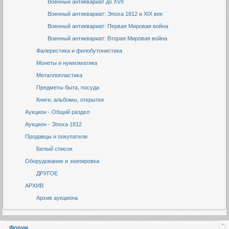
Военный антиквариат до XVII
Военный антиквариат: Эпоха 1812 и XIX век
Военный антиквариат: Первая Мировая война
Военный антиквариат: Вторая Мировая война
Фалеристика и филобутонистика
Монеты и нумизматика
Металлопластика
Предметы быта, посуда
Книги, альбомы, открытки
Аукцион - Общий раздел
Аукцион - Эпоха 1812
Продавцы и покупатели
Белый список
Оборудование и экипировка
ДРУГОЕ
АРХИВ
Архив аукциона
Форум