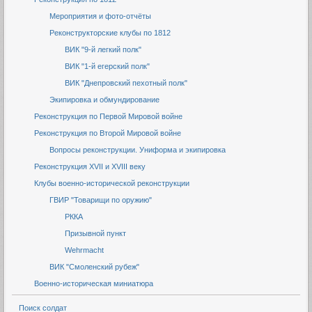
Мероприятия и фото-отчёты
Реконструкторские клубы по 1812
ВИК "9-й легкий полк"
ВИК "1-й егерский полк"
ВИК "Днепровский пехотный полк"
Экипировка и обмундирование
Реконструкция по Первой Мировой войне
Реконструкция по Второй Мировой войне
Вопросы реконструкции. Униформа и экипировка
Реконструкция XVII и XVIII веку
Клубы военно-исторической реконструкции
ГВИР "Товарищи по оружию"
РККА
Призывной пункт
Wehrmacht
ВИК "Смоленский рубеж"
Военно-историческая миниатюра
Поиск солдат