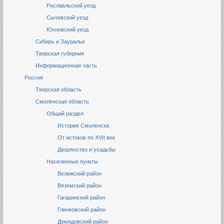
Рославльский уезд
Сычевский уезд
Юхновский уезд
Сибирь и Зауралье
Тверская губерния
Информационная часть
Россия
Тверская область
Смоленская область
Общий раздел
История Смоленска
От истоков по XVII век
Дворянство и усадьбы
Населенные пункты
Велижский район
Вяземский район
Гагаринский район
Глинковский район
Демидовский район