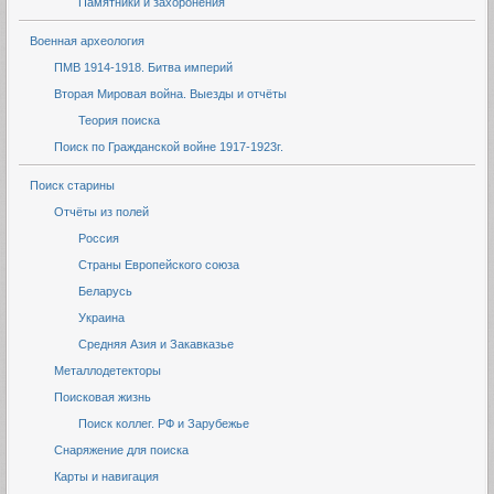
Памятники и захоронения
Военная археология
ПМВ 1914-1918. Битва империй
Вторая Мировая война. Выезды и отчёты
Теория поиска
Поиск по Гражданской войне 1917-1923г.
Поиск старины
Отчёты из полей
Россия
Страны Европейского союза
Беларусь
Украина
Средняя Азия и Закавказье
Металлодетекторы
Поисковая жизнь
Поиск коллег. РФ и Зарубежье
Снаряжение для поиска
Карты и навигация