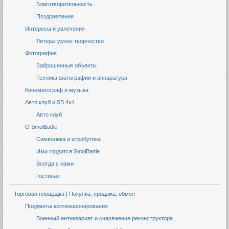
Благотворительность
Поздравления
Интересы и увлечения
Литературное творчество
Фотография
Заброшенные объекты
Техника фотографии и аппаратура
Кинематограф и музыка
Авто клуб и SB 4x4
Авто клуб
О SmolBattle
Символика и атрибутика
Ими гордится SmolBattle
Всегда с нами
Гостиная
Торговая площадка | Покупка, продажа, обмен
Предметы коллекционирования
Военный антиквариат и снаряжение реконструктора