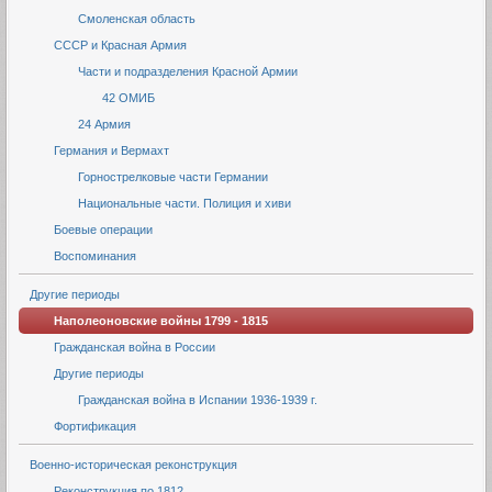
Смоленская область
СССР и Красная Армия
Части и подразделения Красной Армии
42 ОМИБ
24 Армия
Германия и Вермахт
Горнострелковые части Германии
Национальные части. Полиция и хиви
Боевые операции
Воспоминания
Другие периоды
Наполеоновские войны 1799 - 1815
Гражданская война в России
Другие периоды
Гражданская война в Испании 1936-1939 г.
Фортификация
Военно-историческая реконструкция
Реконструкция по 1812