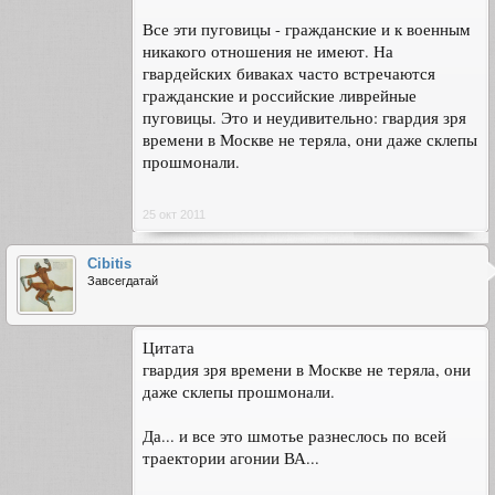
Все эти пуговицы - гражданские и к военным
никакого отношения не имеют. На
гвардейских биваках часто встречаются
гражданские и российские ливрейные
пуговицы. Это и неудивительно: гвардия зря
времени в Москве не теряла, они даже склепы
прошмонали.
25 окт 2011
Cibitis
Завсегдатай
Цитата
гвардия зря времени в Москве не теряла, они
даже склепы прошмонали.
Да... и все это шмотье разнеслось по всей
траектории агонии ВА...