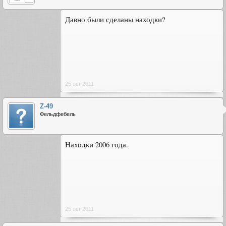
Давно были сделаны находки?
25 окт 2011
Z-49
Фельдфебель
Находки 2006 года.
25 окт 2011