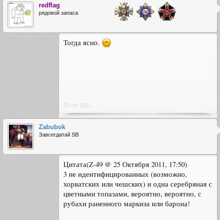
redflag
рядовой запаса
Тогда ясно.
25 окт 2011
Zabubok
Завсегдатай SB
Цитата(Z-49 @ 25 Октября 2011, 17:50)
3 не идентифицированных (возможно,
хорватских или чешских) и одна серебряная с
цветными топазами, вероятно, вероятно, с
рубахи раненного маркиза или барона!