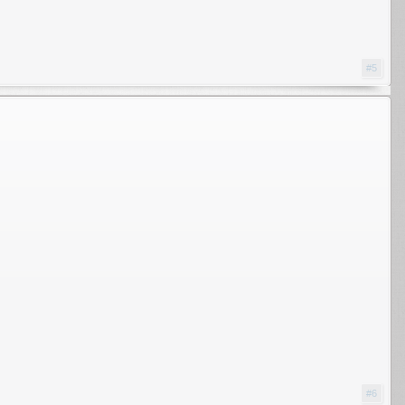
#5
#6