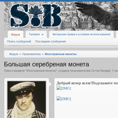
Галерея
Авторские права и условия использования
Форум
Поиск сообщений
Последние сообщения
Форум
Нумизматика
Иностранные монеты
Большая серебреная монета
Тема в разделе "
Иностранные монеты
", создана пользователем
Остап Бендер
,
7 но
Добрый вечер всем!Подскажите пож