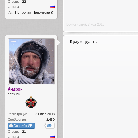
Отзывы:
22
Страна:
Из:
По тропам Наполеона )))
Doktor (сын)
,
7 ноя 2010
т.Краузе рулит...
Андрон
связной
Регистрация:
31 июл 2008
Сообщения:
2.430
Спасибо SB:
654
Отзывы:
21
Страна: