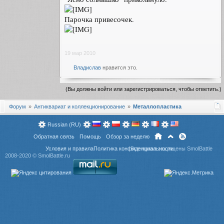
Парочка привесочек.
19 мар 2010
Владислав
нравится это.
(Вы должны войти или зарегистрироваться, чтобы ответить.)
Форум
Антиквариат и коллекционирование
Металлопластика
Russian (RU)
Обратная связь
Помощь
Обзор за неделю
Условия и правила
Политика конфиденциальности
Все права защищены SmolBattle
2008-2020 ©
SmolBattle.ru