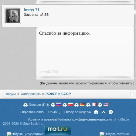
kress 71
Завсегдатай SB
Спасибо за информацию.
14 май 2009
(Вы должны войти или зарегистрироваться, чтобы ответить.)
Форум
Фалеристика
РСФСР и СССР
Russian (RU)
Обратная связь
Помощь
Обзор за неделю
Условия и правила
Политика конфиденциальности
Все права защищены SmolBattle
2008-2020 ©
SmolBattle.ru