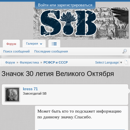
Войти или зарегистрироваться
Галерея
Форум
Поиск сообщений
Последние сообщения
Форум
Фалеристика
РСФСР и СССР
Select Language
▼
Значок 30 летия Великого Октября
kress 71
Завсегдатай SB
Может быть кто то подскажет информацию
по данному значку.Спасибо.