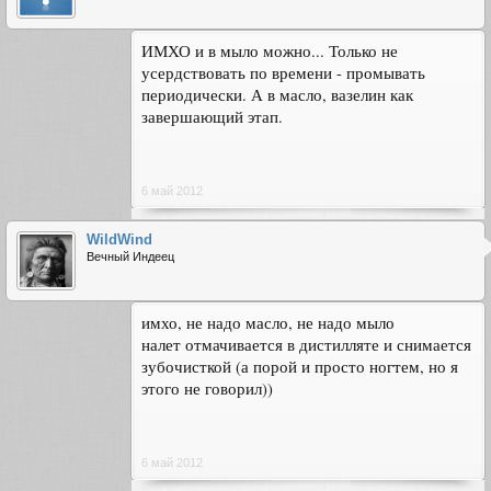
ИМХО и в мыло можно... Только не
усердствовать по времени - промывать
периодически. А в масло, вазелин как
завершающий этап.
6 май 2012
WildWind
Вечный Индеец
имхо, не надо масло, не надо мыло
налет отмачивается в дистилляте и снимается
зубочисткой (а порой и просто ногтем, но я
этого не говорил))
6 май 2012