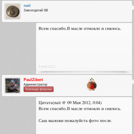
nait
Завсегдатай SB
Всем спасибо.В масле отмокло и снялось.
9 май 2012
PaulZibert
Администратор
Команда форума
Цитата(nait @ 09 Мая 2012, 0:04)
Всем спасибо.В масле отмокло и снялось.
Саш выложи пожалуйста фото после.