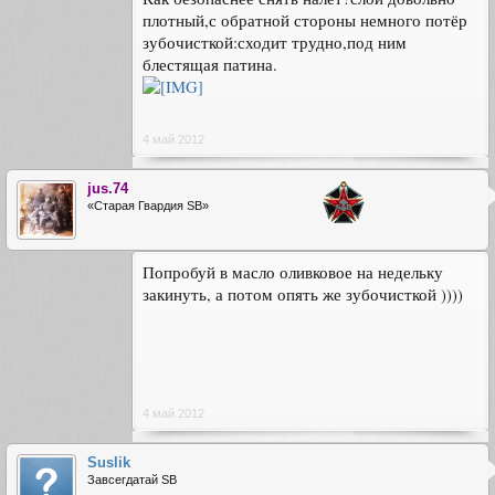
плотный,с обратной стороны немного потёр
зубочисткой:сходит трудно,под ним
блестящая патина.
4 май 2012
jus.74
«Старая Гвардия SB»
Попробуй в масло оливковое на недельку
закинуть, а потом опять же зубочисткой ))))
4 май 2012
Suslik
Завсегдатай SB