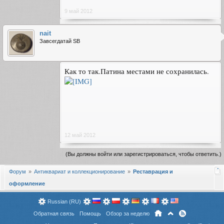
9 май 2012
nait
Завсегдатай SB
Как то так.Патина местами не сохранилась.
12 май 2012
(Вы должны войти или зарегистрироваться, чтобы ответить.)
Форум
Антиквариат и коллекционирование
Реставрация и
оформление
Russian (RU)
Обратная связь
Помощь
Обзор за неделю