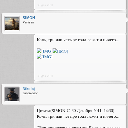
30 дек 2011
SIMON
Partisan
Коль, три или четыре года лежит и ничего...
30 дек 2011
Nikolaj
энтомолог
Цитата(SIMON @ 30 Декабря 2011, 14:30)
Коль, три или четыре года лежит и ничего...
Лёшь,коррозия не дремлет!Даже в музее все