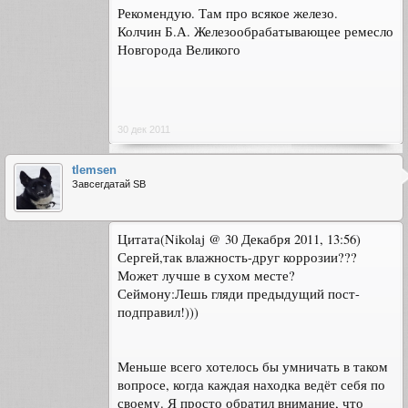
Рекомендую. Там про всякое железо.
Колчин Б.А. Железообрабатывающее ремесло
Новгорода Великого
30 дек 2011
tlemsen
Завсегдатай SB
Цитата(Nikolaj @ 30 Декабря 2011, 13:56)
Сергей,так влажность-друг коррозии???
Может лучше в сухом месте?
Сеймону:Лешь гляди предыдущий пост-
подправил!)))
Меньше всего хотелось бы умничать в таком
вопросе, когда каждая находка ведёт себя по
своему. Я просто обратил внимание, что