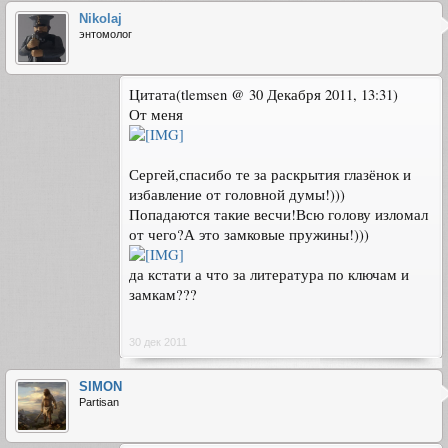
Nikolaj
энтомолог
Цитата(tlemsen @ 30 Декабря 2011, 13:31)
От меня
Сергей,спасибо те за раскрытия глазёнок и
избавление от головной думы!)))
Попадаются такие весчи!Всю голову изломал
от чего?А это замковые пружины!)))
да кстати а что за литература по ключам и
замкам???
30 дек 2011
SIMON
Partisan