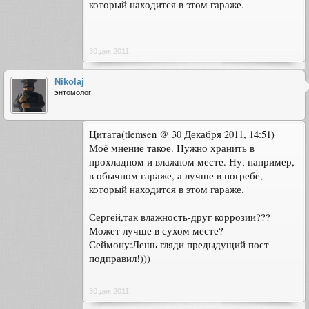
который находится в этом гараже.
30 дек 2011
Nikolaj
энтомолог
Цитата(tlemsen @ 30 Декабря 2011, 14:51)
Моё мнение такое. Нужно хранить в
прохладном и влажном месте. Ну, например,
в обычном гараже, а лучше в погребе,
который находится в этом гараже.
Сергей,так влажность-друг коррозии???
Может лучше в сухом месте?
Сеймону:Лешь гляди предыдущий пост-
подправил!)))
30 дек 2011