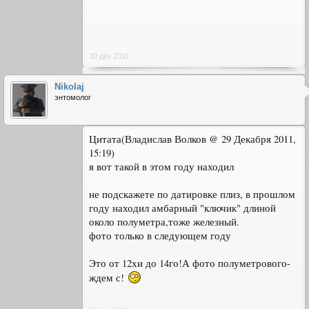
30 дек 2011
Nikolaj
энтомолог
Цитата(Владислав Волков @ 29 Декабря 2011,
15:19)
я вот такой в этом году находил
не подскажете по датировке плиз, в прошлом
году находил амбарный "ключик" длиной
около полуметра,тоже железный.
фото только в следующем году
Это от 12хи до 14го!А фото полуметрового-
ждем с!