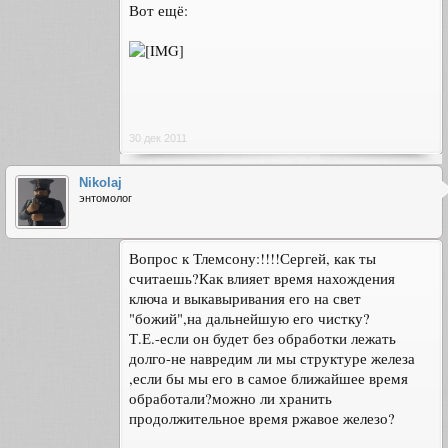
Вот ещё:
30 дек 2011
Nikolaj
энтомолог
Вопрос к Тлемсону:!!!!Сергей, как ты
считаешь?Как влияет время нахождения
ключа и выкавыривания его на свет
"божий",на дальнейшую его чистку?
Т.Е.-если он будет без обработки лежать
долго-не навредим ли мы структуре железа
,если бы мы его в самое ближайшее время
обработали?можно ли хранить
продолжительное время ржавое железо?