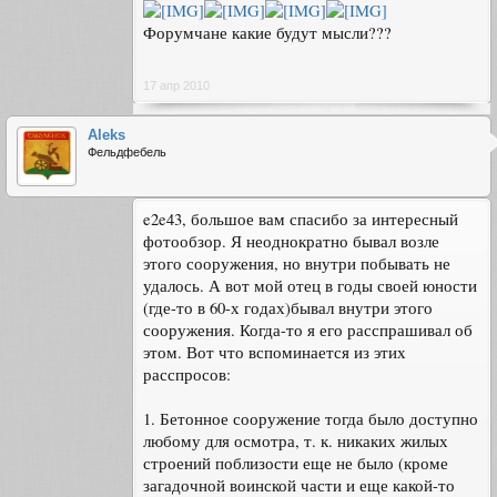
Форумчане какие будут мысли???
17 апр 2010
Aleks
Фельдфебель
e2e43, большое вам спасибо за интересный
фотообзор. Я неоднократно бывал возле
этого сооружения, но внутри побывать не
удалось. А вот мой отец в годы своей юности
(где-то в 60-х годах)бывал внутри этого
сооружения. Когда-то я его расспрашивал об
этом. Вот что вспоминается из этих
расспросов:
1. Бетонное сооружение тогда было доступно
любому для осмотра, т. к. никаких жилых
строений поблизости еще не было (кроме
загадочной воинской части и еще какой-то