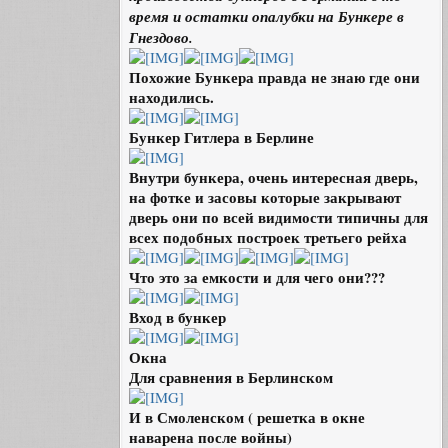
время и остатки опалубки на Бункере в
Гнездово.
Похожие Бункера правда не знаю где они
находились.
Бункер Гитлера в Берлине
Внутри бункера, очень интересная дверь,
на фотке и засовы которые закрывают
дверь они по всей видимости типичны для
всех подобных построек третьего рейха
Что это за емкости и для чего они???
Вход в бункер
Окна
Для сравнения в Берлинском
И в Смоленском ( решетка в окне
наварена после войны)