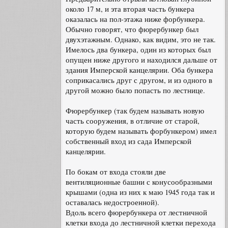
около 17 м, и эта вторая часть бункера
оказалась на пол-этажа ниже форбункера.
Обычно говорят, что фюрербункер был
двухэтажным. Однако, как видим, это не так.
Имелось два бункера, один из которых был
опущен ниже другого и находился дальше от
здания Имперской канцелярии. Оба бункера
соприкасались друг с другом, и из одного в
другой можно было попасть по лестнице.
Фюрербункер (так будем называть новую
часть сооружения, в отличие от старой,
которую будем называть форбункером) имел
собственный вход из сада Имперской
канцелярии.
По бокам от входа стояли две
вентиляционные башни с конусообразными
крышами (одна из них к маю 1945 года так и
оставалась недостроенной).
Вдоль всего фюрербункера от лестничной
клетки входа до лестничной клетки перехода