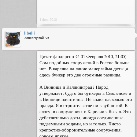
1 фев 2010
libelli
Завсегдатай SB
Цитата(андерсон @ 01 Февраля 2010, 21:05)
Сом подобных сооружений в Россие больше
нет ,В карелие на линие манергейма доты ,а
сдесь бункер это две огромные разницы.
А Винница и Калининград? Народ
утверждает, будто бы бункеры в Смоленске и
в Виннице идентичны. Не знаю, насколько это
правда. Я в строительстве ни в зуб ногой. К
слову, в сооружениях в Карелии я бывал. Это
действительно доты, иногда соединенные
подземными ходами, но и только. Чисто
крепостно-оборонительные сооружения,
совсем другое.