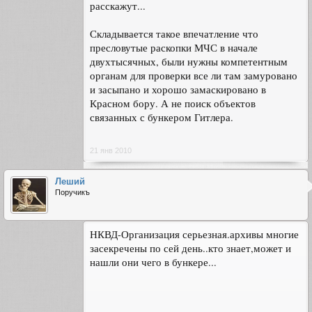
расскажут...
Складывается такое впечатление что
пресловутые раскопки МЧС в начале
двухтысячных, были нужны компетентным
органам для проверки все ли там замуровано
и засыпано и хорошо замаскировано в
Красном бору. А не поиск объектов
связанных с бункером Гитлера.
21 янв 2010
Леший
Поручикъ
НКВД-Организация серьезная.архивы многие
засекречены по сей день..кто знает,может и
нашли они чего в бункере...