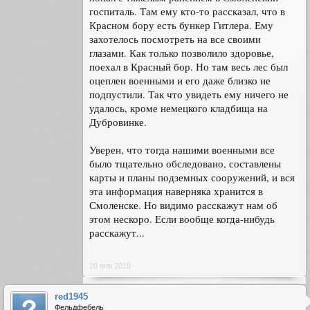
госпиталь. Там ему кто-то рассказал, что в
Красном бору есть бункер Гитлера. Ему
захотелось посмотреть на все своими
глазами. Как только позволило здоровье,
поехал в Красный бор. Но там весь лес был
оцеплен военными и его даже близко не
подпустили. Так что увидеть ему ничего не
удалось, кроме немецкого кладбища на
Дубровинке.
Уверен, что тогда нашими военными все
было тщательно обследовано, составлены
карты и планы подземных сооружений, и вся
эта информация наверняка хранится в
Смоленске. Но видимо расскажут нам об
этом нескоро. Если вообще когда-нибудь
расскажут...
20 янв 2010
red1945
Фельдфебель