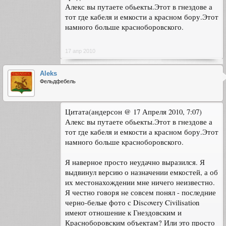
Алекс вы путаете обьекты.Этот в гнездове а
тот где кабеля и емкости а красном бору.Этот
намного больше красноборовского.
17 апр 2010
Aleks
Фельдфебель
Цитата(андерсон @ 17 Апреля 2010, 7:07)
Алекс вы путаете обьекты.Этот в гнездове а
тот где кабеля и емкости а красном бору.Этот
намного больше красноборовского.
Я наверное просто неудачно выразился. Я
выдвинул версию о назначении емкостей, а об
их местонахождении мне ничего неизвестно.
Я честно говоря не совсем понял - последние
черно-белые фото с Discovery Civilisation
имеют отношение к Гнездовским и
Красноборовским объектам? Или это просто