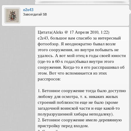
e2e43
Завсегдатай SB
Цитата(Aleks @ 17 Апреля 2010, 1:22)
e2e43, большое вам спасибо за интересный
фотообзор. Я неоднократно бывал возле
этого сооружения, но внутри побывать не
удалось. А вот мой отец в годы своей юности
(где-то в 60-х годах)бывал внутри этого
сооружения. Когда-то я его расспрашивал об
этом. Вот что вспоминается из этих
расспросов:
1. Бетонное сооружение тогда было доступно
любому для осмотра, т. к. никаких жилых
строений поблизости еще не было (кроме
загадочной воинской части и еще какой-то
полуразрушенной хибары неподалеку).
2. Бетонное сооружение имело деревянную
пристройку перед входом.