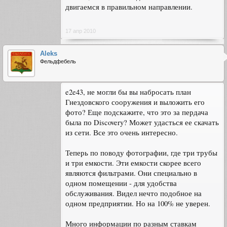
двигаемся в правильном направлении.
17 апр 2010
Aleks
Фельдфебель
e2e43, не могли бы вы набросать план
Гнездовского сооружения и выложить его
фото? Еще подскажите, что это за пердача
была по Discovery? Может удасться ее скачать
из сети. Все это очень интересно.
Теперь по поводу фотографии, где три трубы
и три емкости. Эти емкости скорее всего
являются фильтрами. Они специально в
одном помещении - для удобства
обслуживания. Видел нечто подобное на
одном предприятии. Но на 100% не уверен.
Много информации по разным ставкам