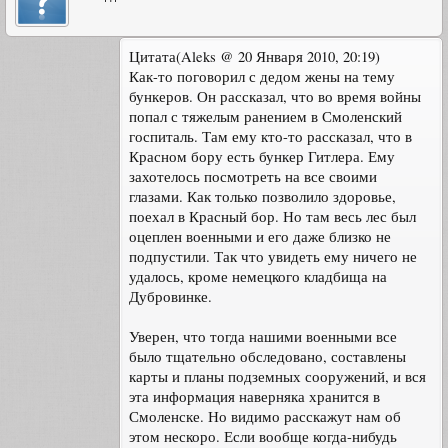
Цитата(Aleks @ 20 Января 2010, 20:19)
Как-то поговорил с дедом жены на тему
бункеров. Он рассказал, что во время войны
попал с тяжелым ранением в Смоленский
госпиталь. Там ему кто-то рассказал, что в
Красном бору есть бункер Гитлера. Ему
захотелось посмотреть на все своими
глазами. Как только позволило здоровье,
поехал в Красный бор. Но там весь лес был
оцеплен военными и его даже близко не
подпустили. Так что увидеть ему ничего не
удалось, кроме немецкого кладбища на
Дубровинке.
Уверен, что тогда нашими военными все
было тщательно обследовано, составлены
карты и планы подземных сооружений, и вся
эта информация наверняка хранится в
Смоленске. Но видимо расскажут нам об
этом нескоро. Если вообще когда-нибудь