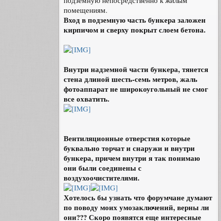
подземную непосредственно к жилым
помещениям.
Вход в подземную часть бункера заложен
кирпичом и сверху покрыт слоем бетона.
Внутри надземной части бункера, тянется
стена длиной шесть-семь метров, жаль
фотоаппарат не широкоугольный не смог
все охватить.
Вентиляционные отверстия которые
буквально торчат и снаружи и внутри
бункера, причем внутри я так понимаю
они были соединены с
воздухоочистителями.
Хотелось бы узнать что форумчане думают
по поводу моих умозаключений, верны ли
они??? Скоро появятся еще интересные