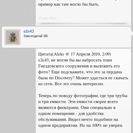
пример как там могло бы быть.
17 апр 2010
e2e43
Завсегдатай SB
Цитата(Aleks @ 17 Апреля 2010, 2:09)
e2e43, не могли бы вы набросать план
Гнездовского сооружения и выложить его
фото? Еще подскажите, что это за пердача
была по Discovery? Может удасться ее скачать
из сети. Все это очень интересно.
Теперь по поводу фотографии, где три трубы
и три емкости. Эти емкости скорее всего
являются фильтрами. Они специально в
одном помещении - для удобства
обслуживания. Видел нечто подобное на
одном предприятии. Но на 100% не уверен.