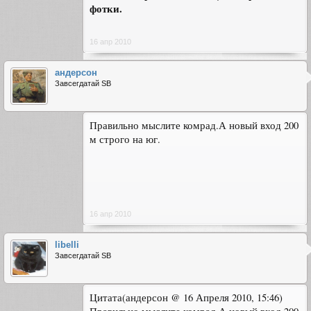
фотки.
16 апр 2010
андерсон
Завсегдатай SB
Правильно мыслите комрад.А новый вход 200
м строго на юг.
16 апр 2010
libelli
Завсегдатай SB
Цитата(андерсон @ 16 Апреля 2010, 15:46)