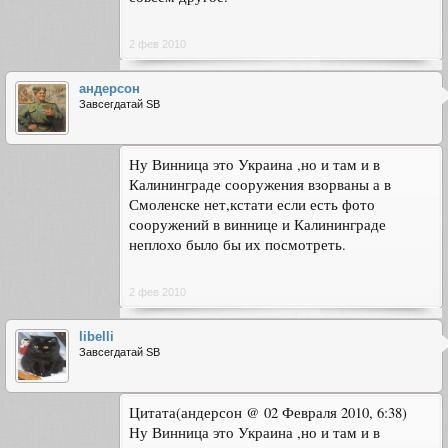
2 фев 2010
андерсон
Завсегдатай SB
Ну Винница это Украина ,но и там и в
Калининграде сооружения взорваны а в
Смоленске нет,кстати если есть фото
сооружений в виннице и Калининграде
неплохо было бы их посмотреть.
2 фев 2010
libelli
Завсегдатай SB
Цитата(андерсон @ 02 Февраля 2010, 6:38)
Ну Винница это Украина ,но и там и в