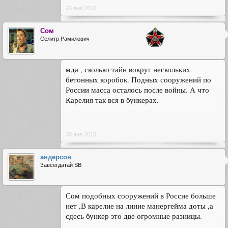
21 янв 2010
Сом
Селитр Рамилович
мда , сколько тайн вокруг нескольких
бетонных коробок. Подных сооружений по
России масса осталось после войны. А что
Карелия так вся в бункерах.
30 янв 2010
андерсон
Завсегдатай SB
Сом подобных сооружений в Россие больше
нет ,В карелие на линие манергейма доты ,а
сдесь бункер это две огромные разницы.