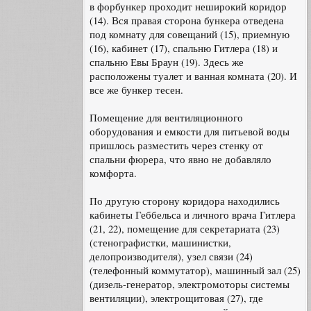
в форбункер проходит неширокий коридор
(14). Вся правая сторона бункера отведена
под комнату для совещаний (15), приемную
(16), кабинет (17), спальню Гитлера (18) и
спальню Евы Браун (19). Здесь же
расположены туалет и ванная комната (20). И
все же бункер тесен.
Помещение для вентиляционного
оборудования и емкости для питьевой воды
пришлось разместить через стенку от
спальни фюрера, что явно не добавляло
комфорта.
По другую сторону коридора находились
кабинеты Геббельса и личного врача Гитлера
(21, 22), помещение для секретариата (23)
(стенографистки, машинистки,
делопроизводителя), узел связи (24)
(телефонный коммутатор), машинный зал (25)
(дизель-генератор, электромоторы системы
вентиляции), электрощитовая (27), где