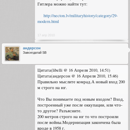
Гитлера можно найти тут:
http://necton.lv/militaryhistory/category/29-
modern.html
17 апр 2010
андерсон
Завсегдатай SB
Цитата(libelli @ 16 Апреля 2010, 14:51)
Цитата(андерсон @ 16 Апреля 2010, 15:46)
Правильно мыслите комрад.А новый вход 200
м строго на юг.
Что Вы понимаете под новым входом? Вход,
построенный уже после оккупации, или что-
то другое? Разъясните.
200 метров строго на юг то что построили
после войны.Модернизация закончена была
вроде в 1958 г.