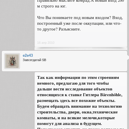
Правильно мыслите комрад.А новый вход 200
м строго на юг.
Что Вы понимаете под новым входом? Вход,
построенный уже после оккупации, или что-
то другое? Разъясните.
16 апр 2010
e2e43
Завсегдатай SB
Так как информации по этим строениям
немного, предлагаю для того чтобы
дальше вести исследование объектов
относящихся к ставке Гитлера Bärenhöhle,
размещать здесь все похожие объекты.
Будем обращать внимание на технологию
строительства, двери, окна,технические
комнаты, и на всякие мелочи,которые
помогут для анализа в будущем.