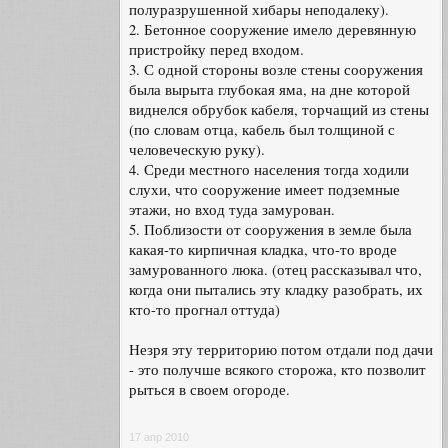
полуразрушенной хибары неподалеку).
2. Бетонное сооружение имело деревянную
пристройку перед входом.
3. С одной стороны возле стены сооружения
была вырыта глубокая яма, на дне которой
виднелся обрубок кабеля, торчащий из стены
(по словам отца, кабель был толщиной с
человеческую руку).
4. Среди местного населения тогда ходили
слухи, что сооружение имеет подземные
этажи, но вход туда замурован.
5. Поблизости от сооружения в земле была
какая-то кирпичная кладка, что-то вроде
замурованного люка. (отец рассказывал что,
когда они пытались эту кладку разобрать, их
кто-то прогнал оттуда)
Незря эту территорию потом отдали под дачи
- это получше всякого сторожа, кто позволит
рыться в своем огороде.
17 апр 2010