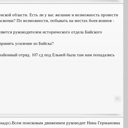
нской области. Есть ли у вас желание и возможность провести
аскопки? По возможности, побывать на местах боев воинов -
является руководителем исторического отдела Бийского
принять усиление из Бийска?
 районный отряд. 107 сд под Ельней была там нам попадались
#6
о надо).Всем поисковым движением руководит Нина Германовна