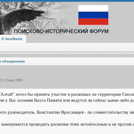
О SmolBattle
и объединения
10
,
13 июл 2009
.
Алтай" хотел бы принять участие в раскопках на территории Смоле
и у Вас осенняя Вахта Памяти или ведутся ли сейчас какие-либо р
, его руководитель, Константин Ярославцев - по совместительству 
 намеревается проводить раскопки этим летом\осенью и не против 