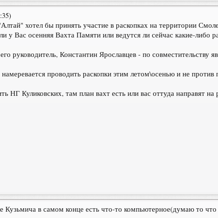
:35)
Алтай" хотел бы принять участие в раскопках на территории Смоле
и у Вас осенняя Вахта Памяти или ведутся ли сейчас какие-либо р
, его руководитель, Константин Ярославцев - по совместительству 
 намеревается проводить раскопки этим летом\осенью и не против 
ть НГ Куликовских, там план вахт есть или вас оттуда направят на
ке Кузьмича в самом конце есть что-то компьютерное(думаю то чт