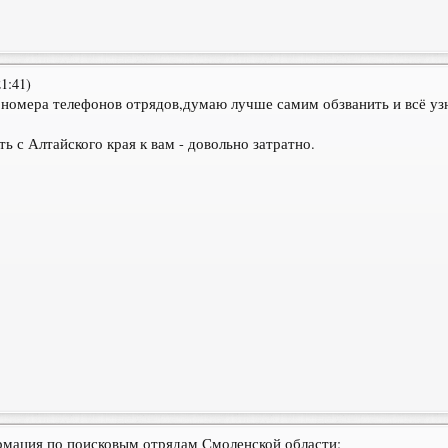
1:41)
номера телефонов отрядов,думаю лучше самим обзванить и всё узн
ть с Алтайского края к вам - довольно затратно.
ормация по поисковым отрядам Смоленской области: