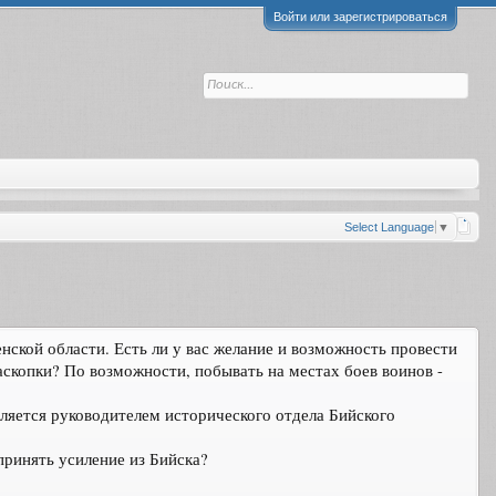
Войти или зарегистрироваться
Select Language
▼
нской области. Есть ли у вас желание и возможность провести
аскопки? По возможности, побывать на местах боев воинов -
является руководителем исторического отдела Бийского
принять усиление из Бийска?