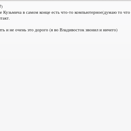
7)
ке Кузьмича в самом конце есть что-то компьютерное(думаю то чт
такт.
ь и не очень это дорого (я во Владивосток звонил и ничего)