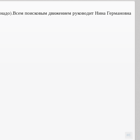
о надо).Всем поисковым движением руководит Нина Германовна
#8