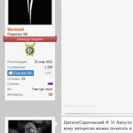
WorёnkA
Подполье SB
Команда форума
Регистрация:
31 мар 2011
Сообщения:
1.338
Спасибо SB:
670
Отзывы:
33
Страна:
Из:
Там где тихо!
Интересы:
SB
WorёnkA
,
31 авг 2012
Цитата(Саратовский @ 31 Августа 2
кому интересно можно почитать и