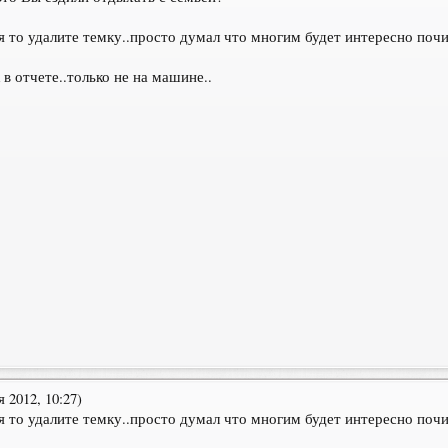
ьзя то удалите темку..просто думал что многим будет интересно поч
 в отчете..только не на машине..
2012, 10:27)
ьзя то удалите темку..просто думал что многим будет интересно поч