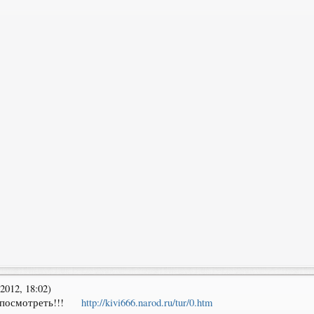
012, 18:02)
 посмотреть!!!
http://kivi666.narod.ru/tur/0.htm