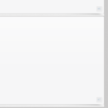
#6
#7