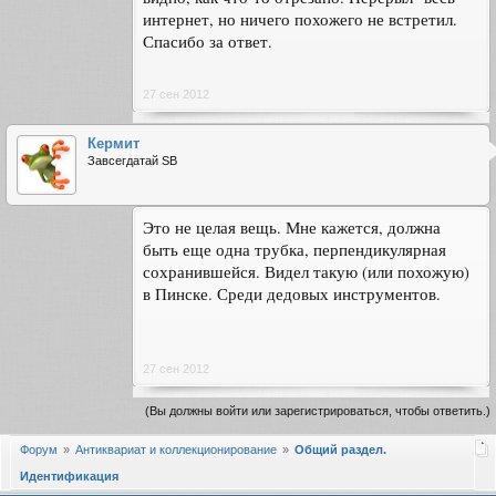
интернет, но ничего похожего не встретил.
Спасибо за ответ.
27 сен 2012
Кермит
Завсегдатай SB
Это не целая вещь. Мне кажется, должна
быть еще одна трубка, перпендикулярная
сохранившейся. Видел такую (или похожую)
в Пинске. Среди дедовых инструментов.
27 сен 2012
(Вы должны войти или зарегистрироваться, чтобы ответить.)
Форум
Антиквариат и коллекционирование
Общий раздел.
Идентификация