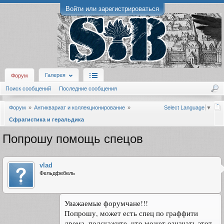
Войти или зарегистрироваться
Галерея
Форум
Поиск сообщений
Последние сообщения
Форум
Антиквариат и коллекционирование
Select Language
▼
Сфрагистика и геральдика
Попрошу помощь спецов
vlad
Фельдфебель
Уважаемые форумчане!!!
Попрошу, может есть спец по граффити
дрема, подскажите, что может означать этот