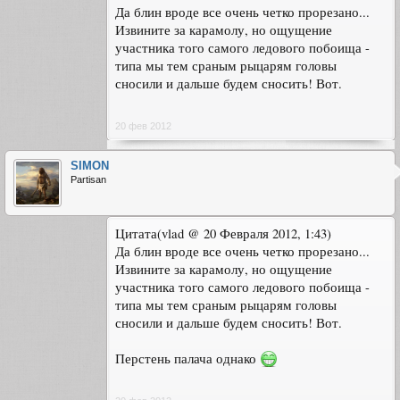
Да блин вроде все очень четко прорезано...
Извините за карамолу, но ощущение
участника того самого ледового побоища -
типа мы тем сраным рыцарям головы
сносили и дальше будем сносить! Вот.
20 фев 2012
SIMON
Partisan
Цитата(vlad @ 20 Февраля 2012, 1:43)
Да блин вроде все очень четко прорезано...
Извините за карамолу, но ощущение
участника того самого ледового побоища -
типа мы тем сраным рыцарям головы
сносили и дальше будем сносить! Вот.
Перстень палача однако