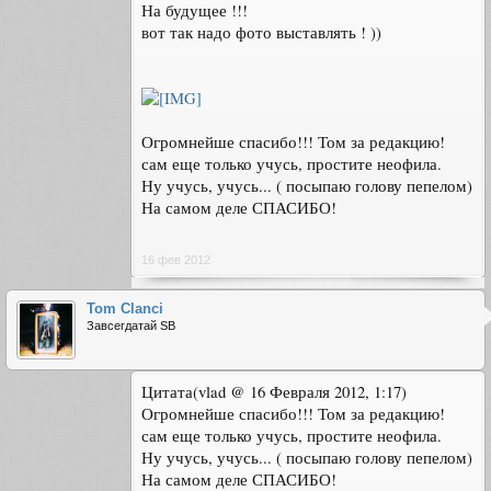
На будущее !!!
вот так надо фото выставлять ! ))
Огромнейше спасибо!!! Том за редакцию!
сам еще только учусь, простите неофила.
Ну учусь, учусь... ( посыпаю голову пепелом)
На самом деле СПАСИБО!
16 фев 2012
Tom Clanci
Завсегдатай SB
Цитата(vlad @ 16 Февраля 2012, 1:17)
Огромнейше спасибо!!! Том за редакцию!
сам еще только учусь, простите неофила.
Ну учусь, учусь... ( посыпаю голову пепелом)
На самом деле СПАСИБО!