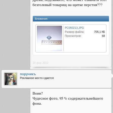
безголовый товарищ на щитке перстня???
Вложения:
PC050213.JPG
Размер файла:
705,1 КБ
Просмотров:
68
16 фев 2012
поручикъ
Рекламное место сдается
Воин?
Чудесное фото, 95 % содержательнейшего
фона.