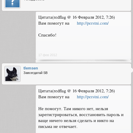
Цитата(redflag @ 16 Февраля 2012, 7:26)
Вам помогут на
http://perstni.com/
Спасибо!
17 фев 2012
tlemsen
Завсегдатай SB
Цитата(redflag @ 16 Февраля 2012, 7:26)
Вам помогут на
http://perstni.com/
Не помогут. Там никого нет, нельзя
зарегистрироваться, восстановить пароль и
ваще ничего нельзя сделать и никто на
письма не отвечает.