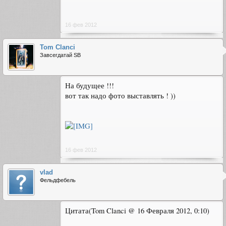
16 фев 2012
Tom Clanci
Завсегдатай SB
На будущее !!!
вот так надо фото выставлять ! ))
16 фев 2012
vlad
Фельдфебель
Цитата(Tom Clanci @ 16 Февраля 2012, 0:10)