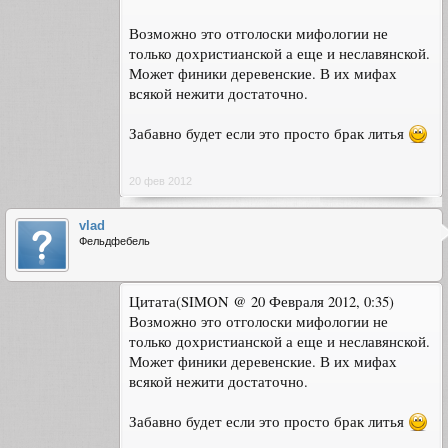
Возможно это отголоски мифологии не
только дохристианской а еще и неславянской.
Может финики деревенские. В их мифах
всякой нежити достаточно.
Забавно будет если это просто брак литья
20 фев 2012
vlad
Фельдфебель
Цитата(SIMON @ 20 Февраля 2012, 0:35)
Возможно это отголоски мифологии не
только дохристианской а еще и неславянской.
Может финики деревенские. В их мифах
всякой нежити достаточно.
Забавно будет если это просто брак литья