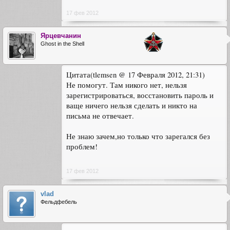
17 фев 2012
Ярцевчанин
Ghost in the Shell
Цитата(tlemsen @ 17 Февраля 2012, 21:31)
Не помогут. Там никого нет, нельзя
зарегистрироваться, восстановить пароль и
ваще ничего нельзя сделать и никто на
письма не отвечает.
Не знаю зачем,но только что зарегался без
проблем!
17 фев 2012
vlad
Фельдфебель