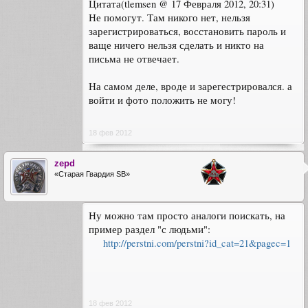
Цитата(tlemsen @ 17 Февраля 2012, 20:31)
Не помогут. Там никого нет, нельзя
зарегистрироваться, восстановить пароль и
ваще ничего нельзя сделать и никто на
письма не отвечает.
На самом деле, вроде и зарегестрировался. а
войти и фото положить не могу!
18 фев 2012
zepd
«Старая Гвардия SB»
Ну можно там просто аналоги поискать, на
пример раздел "с людьми":
http://perstni.com/perstni?id_cat=21&pagec=1
18 фев 2012