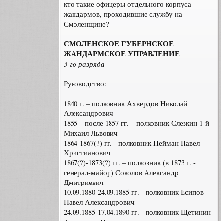
кто такие офицеры отдельного корпуса
жандармов, проходившие службу на
Смоленщине?
СМОЛЕНСКОЕ ГУБЕРНСКОЕ
ЖАНДАРМСКОЕ УПРАВЛЕНИЕ
3-го разряда
Руководство:
1840 г. – полковник Ахвердов Николай
Александрович
1855 – после 1857 гг. – полковник Слезкин 1-й
Михаил Львович
1864-1867(?) гг. - полковник Нейман Павел
Христианович
1867(?)-1873(?) гг. – полковник (в 1873 г. -
генерал-майор) Соколов Александр
Дмитриевич
10.09.1880-24.09.1885 гг. - полковник Есипов
Павел Александрович
24.09.1885-17.04.1890 гг. - полковник Щетинин