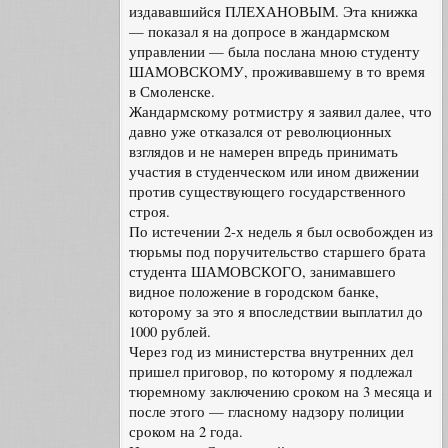
издававшийся ПЛЕХАНОВЫМ. Эта книжка
— показал я на допросе в жандармском
управлении — была послана мною студенту
ШАМОВСКОМУ, проживавшему в то время
в Смоленске.
Жандармскому ротмистру я заявил далее, что
давно уже отказался от революционных
взглядов и не намерен впредь принимать
участия в студенческом или ином движении
против существующего государственного
строя.
По истечении 2-х недель я был освобожден из
тюрьмы под поручительство старшего брата
студента ШАМОВСКОГО, занимавшего
видное положение в городском банке,
которому за это я впоследствии выплатил до
1000 рублей.
Через год из министерства внутренних дел
пришел приговор, по которому я подлежал
тюремному заключению сроком на 3 месяца и
после этого — гласному надзору полиции
сроком на 2 года.