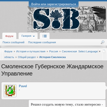
Войти или зарегистрироваться
Галерея
Форум
Поиск сообщений
Последние сообщения
Форум
История и путешествия
Россия
Смоленская
Select Language
▼
область
Общий раздел
История Смоленска
Смоленское Губернское Жандармское
Управление
Pavel
-
Решил создать новую тему, стало интересно -