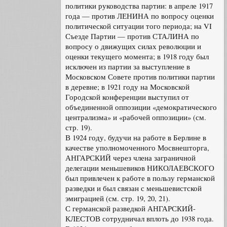
политики руководства партии: в апреле 1917
года — против ЛЕНИНА по вопросу оценки
политической ситуации того периода; на VI
Съезде Партии — против СТАЛИНА по
вопросу о движущих силах революции и
оценки текущего момента; в 1918 году был
исключен из партии за выступление в
Московском Совете против политики партии
в деревне; в 1921 году на Московской
Городской конференции выступил от
объединенной оппозиции «демократического
централизма» и «рабочей оппозиции» (см.
стр. 19).
В 1924 году, будучи на работе в Берлине в
качестве уполномоченного Мосвнешторга,
АНГАРСКИЙ через члена заграничной
делегации меньшевиков НИКОЛАЕВСКОГО
был привлечен к работе в пользу германской
разведки и был связан с меньшевистской
эмиграцией (см. стр. 19, 20, 21).
С германской разведкой АНГАРСКИЙ-
КЛЕСТОВ сотрудничал вплоть до 1938 года.