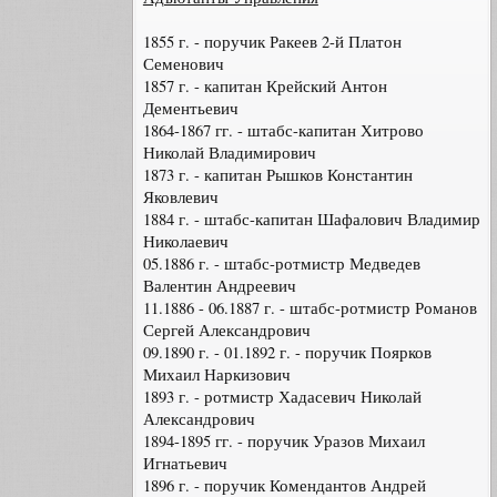
1855 г. - поручик Ракеев 2-й Платон
Семенович
1857 г. - капитан Крейский Антон
Дементьевич
1864-1867 гг. - штабс-капитан Хитрово
Николай Владимирович
1873 г. - капитан Рышков Константин
Яковлевич
1884 г. - штабс-капитан Шафалович Владимир
Николаевич
05.1886 г. - штабс-ротмистр Медведев
Валентин Андреевич
11.1886 - 06.1887 г. - штабс-ротмистр Романов
Сергей Александрович
09.1890 г. - 01.1892 г. - поручик Поярков
Михаил Наркизович
1893 г. - ротмистр Хадасевич Николай
Александрович
1894-1895 гг. - поручик Уразов Михаил
Игнатьевич
1896 г. - поручик Комендантов Андрей