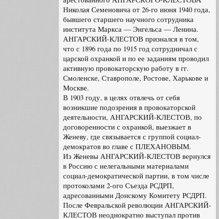
Николая Семеновича от 26-го июня 1940 года,
бывшего старшего научного сотрудника
института Маркса — Энгельса — Ленина.
АНГАРСКИЙ-КЛЕСТОВ признался в том,
что с 1896 года по 1915 год сотрудничал с
царской охранкой и по ее заданиям проводил
активную провокаторскую работу в гг.
Смоленске, Ставрополе, Ростове, Харькове и
Москве.
В 1903 году, в целях отвлечь от себя
возникшие подозрения в провокаторской
деятельности, АНГАРСКИЙ-КЛЕСТОВ, по
договоренности с охранкой, выезжает в
Женеву, где связывается с группой социал-
демократов во главе с ПЛЕХАНОВЫМ.
Из Женевы АНГАРСКИЙ-КЛЕСТОВ вернулся
в Россию с нелегальными материалами
социал-демократической партии, в том числе
протоколами 2-ого Съезда РСДРП,
адресованными Донскому Комитету РСДРП.
После Февральской революции АНГАРСКИЙ-
КЛЕСТОВ неоднократно выступал против