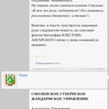
Подлинник. Машинопись.
На первом листе имеется помета Сталина:
«В чем же роль следователя? Он слушатель
рассказчика Ангарского, и только?»
Конечно, в тексте чувствуется уверенная
рука следователя-чекиста, но описание
фактов биографии КЛЕСТОВА-
АНГАРСКОГО лично у меня сомнений не
вызывает.
11 сен 2010
Юлиа
нравится это.
Pavel
-
СМОЛЕНСКОЕ ГУБЕРНСКОЕ
ЖАНДАРМСКОЕ УПРАВЛЕНИЕ
Адъютанты Управления