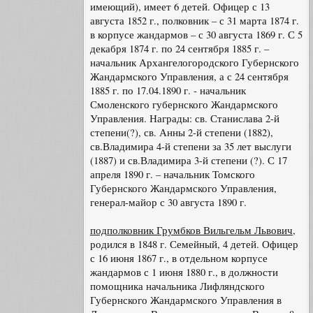
имеющий), имеет 6 детей. Офицер с 13
августа 1852 г., полковник – с 31 марта 1874 г.
в корпусе жандармов – с 30 августа 1869 г. С 5
декабря 1874 г. по 24 сентября 1885 г. –
начальник Архангелогородского Губернского
Жандармского Управления, а с 24 сентября
1885 г. по 17.04.1890 г. - начальник
Смоленского губернского Жандармского
Управления. Награды: св. Станислава 2-й
степени(?), св. Анны 2-й степени (1882),
св.Владимира 4-й степени за 35 лет выслуги
(1887) и св.Владимира 3-й степени (?). С 17
апреля 1890 г. – начальник Томского
Губернского Жандармского Управления,
генерал-майор с 30 августа 1890 г.
подполковник Грумбков Вильгельм Львович
,
родился в 1848 г. Семейный, 4 детей. Офицер
с 16 июня 1867 г., в отдельном корпусе
жандармов с 1 июня 1880 г., в должности
помощника начальника Лифляндского
Губернского Жандармского Управления в