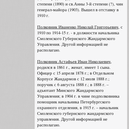
степени (1890) и св.Анны 3-й степени (?), чин
генерал-майора (1903). Вышел в отставку в
1910 г.
Полковник Иваненко Николай Григорьевич
, с
1910 по 1914-15 г. - в должности начальника
Смоленского Губернского Жандармского
Управления. Другой информацией не
располагаю.
Полковник Астафьев Иван Николаевич
,
родился в 1861 г., женат, имеет 1 сына.
Офицер с 15 апреля 1878 г.; в Отдельном
Корпусе Жандармов с 12 июля 1888 г.;
поручик с 6 августа 1888 г.; в 1888 г. –
адъютант Минского Жандармского
Управления; в 1904 г. в чине подполковника
помощник начальника Петербургского
охранного отделения, в 1915 г. – начальник
Смоленского губернского жандармского
управления. Другой информацией не
располагаю.