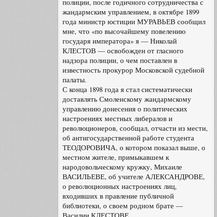
полиции, после годичного сотрудничества с
жандармским управлением, в октябре 1899
года министр юстиции МУРАВЬЕВ сообщил
мне, что «по высочайшему повелению
государя императора» я — Николай
КЛЕСТОВ — освобожден от гласного
надзора полиции, о чем поставлен в
известность прокурор Московской судебной
палаты.
С конца 1898 года я стал систематически
доставлять Смоленскому жандармскому
управлению донесения о политических
настроениях местных либералов и
революционеров, сообщал, отчасти из мести,
об антигосударственной работе студента
ТЕОДОРОВИЧА, о котором показал выше, о
местном жителе, примыкавшем к
народовольческому кружку, Михаиле
ВАСИЛЬЕВЕ, об учителе АЛЕКСАНДРОВЕ,
о революционных настроениях лиц,
входивших в правление публичной
библиотеки, о своем родном брате —
Василии КЛЕСТОВЕ.