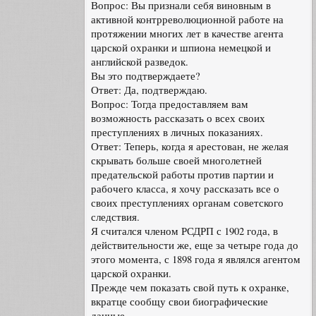
Вопрос: Вы признали себя виновным в
активной контрреволюционной работе на
протяжении многих лет в качестве агента
царской охранки и шпиона немецкой и
английской разведок.
Вы это подтверждаете?
Ответ: Да, подтверждаю.
Вопрос: Тогда предоставляем вам
возможность рассказать о всех своих
преступлениях в личных показаниях.
Ответ: Теперь, когда я арестован, не желая
скрывать больше своей многолетней
предательской работы против партии и
рабочего класса, я хочу рассказать все о
своих преступлениях органам советского
следствия.
Я считался членом РСДРП с 1902 года, в
действительности же, еще за четыре года до
этого момента, с 1898 года я являлся агентом
царской охранки.
Прежде чем показать свой путь к охранке,
вкратце сообщу свои биографические
данные.