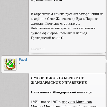
В алфавитном списке русских захоронений на
кладбище Сент-Женевьев де Буа в Париже
фамилия Громыко отсутствует.
Действительно интересно, как сложилась
судьба офицеров Громыко в период
Гражданской войны?
14 сен 2010
Pavel
-
СМОЛЕНСКОЕ ГУБЕРНСКОЕ
ЖАНДАРМСКОЕ УПРАВЛЕНИЕ
Начальники Жандармской команды
1855 – после 1867 г.
поручик Михайлов
Михаил Михайлович
(чин штабс-капитана