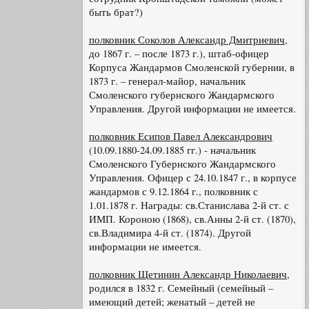
быть брат?)
полковник Соколов Александр Дмитриевич
,
до 1867 г. – после 1873 г.), штаб-офицер
Корпуса Жандармов Смоленской губернии, в
1873 г. – генерал-майор, начальник
Смоленского губернского Жандармского
Управления. Другой информации не имеется.
полковник Есипов Павел Александрович
(10.09.1880-24.09.1885 гг.) - начальник
Смоленского Губернского Жандармского
Управления. Офицер с 24.10.1847 г., в корпусе
жандармов с 9.12.1864 г., полковник с
1.01.1878 г. Награды: св.Станислава 2-й ст. с
ИМП. Короною (1868), св.Анны 2-й ст. (1870),
св.Владимира 4-й ст. (1874). Другой
информации не имеется.
полковник Щетинин Александр Николаевич
,
родился в 1832 г. Семейный (семейный –
имеющий детей; женатый – детей не