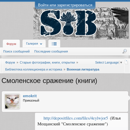
Войти или зарегистрироваться
Галерея
Форум
Поиск сообщений
Последние сообщения
Форум
Старые фотографии, книги, открытки
Select Language
▼
Библиотека коллекционера и историка
Военная литература
Смоленское сражение (книги)
emokrit
Приказный
http://depositfiles.com/files/4eylwjor5
(Илья
Мощанский "Смоленское сражение")