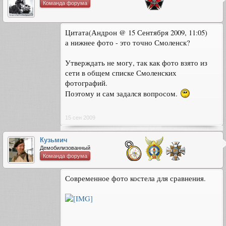
Команда форума
Цитата(Андрон @ 15 Сентября 2009, 11:05)
а нижнее фото - это точно Смоленск?
Утверждать не могу, так как фото взято из
сети в общем списке Смоленских
фотографий.
Поэтому и сам задался вопросом.
15 сен 2009
Кузьмич
Демобилизованный
Команда форума
Современное фото костела для сравнения.