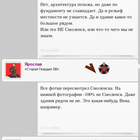
Нет, архитектура похожа, но даже по
фундаменту не соавпадает. Да и рельеф
местности не узнается. Да и здание какое-то
большое рядом.
Или это НЕ Смоленск, или что-то чего мы не
знаем.
15 сен 2009
Ярослав
«Старая Гвардия SB»
Все фотки пересмотрел Смоленска. На
нижней фотографии -100% не Смоленск. Даже
здания рядом не не. Это какая-нибудь Вена,
например.
15 сен 2009