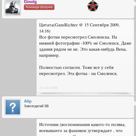
Ginolg
Команда форума
Цитата(GansRichter @ 15 Сентября 2009,
14:16)
Все фотки пересмотрел Смоленска. На
нижней фотографии -100% не Смоленск. Даже
здания рядом не не. Это какая-нибудь Вена,
например.
Полностью согласен. Тоже все у себя
пересмотрел. Эта фотка - на Смоленск.
15 сен 2009
Абр
Завсегдатай SB
Источник (воспоминания какого-то поляка,
воевавшего за фашиков )утверждает , что