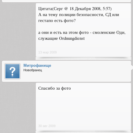
Цитата(Серг @ 18 Декабря 2008, 5:57)
А на тему полиции безопасности, СД или
гестапо есть фото?
а они и есть на этом фото - смоленские Оди,
служащие Ordnungdienst
13 мар 2009
Митрофанище
Новобранец
Спасибо за фото
30 авг 2009