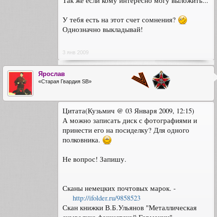
Так же если кому интересно могу выложить...
У тебя есть на этот счет сомнения?
Однозначно выкладывай!
3 янв 2009
Ярослав
«Старая Гвардия SB»
Цитата(Кузьмич @ 03 Января 2009, 12:15)
А можно записать диск с фотографиями и
принести его на посиделку? Для одного
полковника.
Не вопрос! Запишу.
Сканы немецких почтовых марок. -
http://ifolder.ru/9858523
Скан книжки В.Б.Ульянов "Металлическая