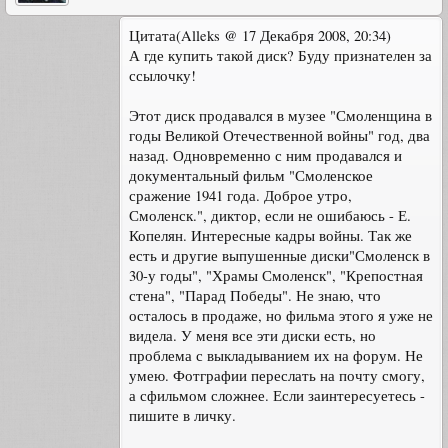
Цитата(Alleks @ 17 Декабря 2008, 20:34)
А где купить такой диск? Буду признателен за
ссылочку!
Этот диск продавался в музее "Смоленщина в
годы Великой Отечественной войны" год, два
назад. Одновременно с ним продавался и
документальный фильм "Смоленское
сражение 1941 года. Доброе утро,
Смоленск.", диктор, если не ошибаюсь - Е.
Копелян. Интересные кадры войны. Так же
есть и другие выпушенные диски"Смоленск в
30-у годы", "Храмы Смоленск", "Крепостная
стена", "Парад Победы". Не знаю, что
осталось в продаже, но фильма этого я уже не
видела. У меня все эти диски есть, но
проблема с выкладыванием их на форум. Не
умею. Фотграфии переслать на почту смогу,
а сфильмом сложнее. Если заинтересуетесь -
пишите в личку.