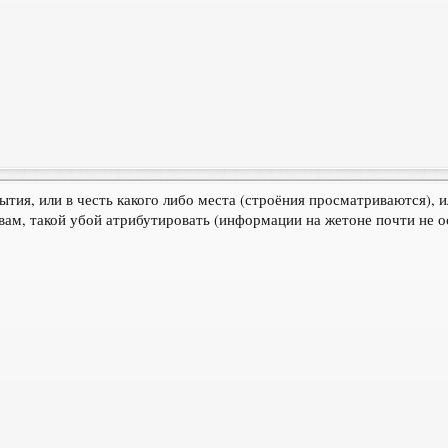
ытия, или в честь какого либо места (строёния просматриваются), 
 вам, такой убой атрибутировать (информации на жетоне почти не о