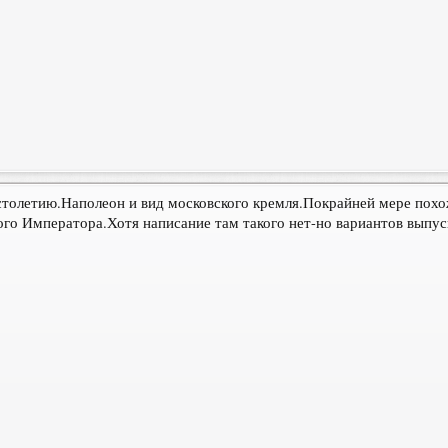
столетию.Наполеон и вид московского кремля.Покрайней мере похо
го Императора.Хотя написание там такого нет-но вариантов выпус