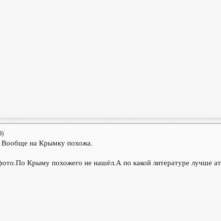
0)
? Вообще на Крымку похожа.
фото.По Крыму похожего не нашёл.А по какой литературе лучше ат