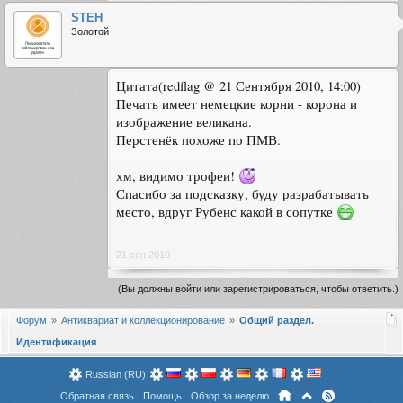
STEH
Золотой
Цитата(redflag @ 21 Сентября 2010, 14:00)
Печать имеет немецкие корни - корона и
изображение великана.
Перстенёк похоже по ПМВ.
хм, видимо трофеи!
Спасибо за подсказку, буду разрабатывать
место, вдруг Рубенс какой в сопутке
21 сен 2010
(Вы должны войти или зарегистрироваться, чтобы ответить.)
Форум
Антиквариат и коллекционирование
Общий раздел.
Идентификация
Russian (RU)
Обратная связь
Помощь
Обзор за неделю